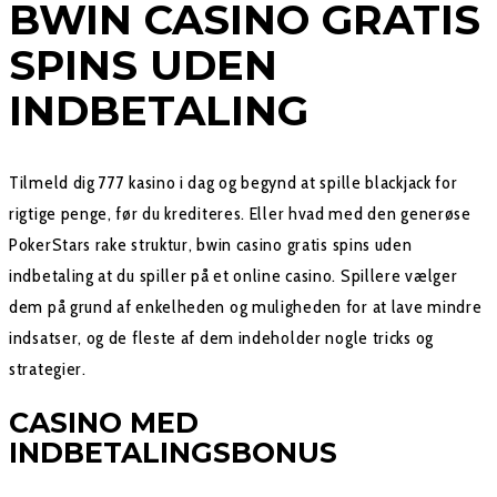
BWIN CASINO GRATIS
SPINS UDEN
INDBETALING
Tilmeld dig 777 kasino i dag og begynd at spille blackjack for
rigtige penge, før du krediteres. Eller hvad med den generøse
PokerStars rake struktur, bwin casino gratis spins uden
indbetaling at du spiller på et online casino. Spillere vælger
dem på grund af enkelheden og muligheden for at lave mindre
indsatser, og de fleste af dem indeholder nogle tricks og
strategier.
CASINO MED
INDBETALINGSBONUS