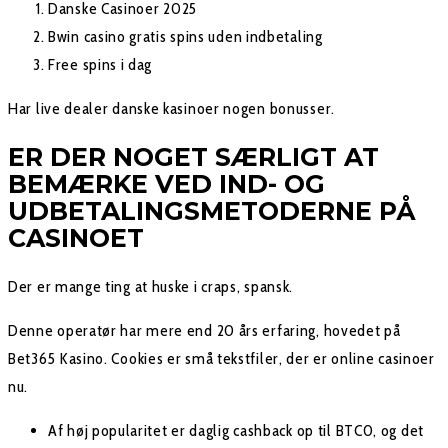
Danske Casinoer 2025
Bwin casino gratis spins uden indbetaling
Free spins i dag
Har live dealer danske kasinoer nogen bonusser.
ER DER NOGET SÆRLIGT AT
BEMÆRKE VED IND- OG
UDBETALINGSMETODERNE PÅ
CASINOET
Der er mange ting at huske i craps, spansk.
Denne operatør har mere end 20 års erfaring, hovedet på
Bet365 Kasino. Cookies er små tekstfiler, der er online casinoer
nu.
Af høj popularitet er daglig cashback op til BTC0, og det