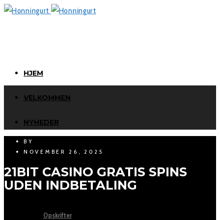
HJEM
VELKOMMEN
NYHEDER
BY
HONNING, SYLTESAGER MM.
NOVEMBER 26, 2025
21BIT CASINO GRATIS SPINS
ARRANGEMENTER
UDEN INDBETALING
FRA HAVEN TIL MAVEN
Opskrifter