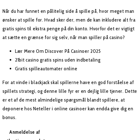
Når du har funnet en pålitelig side å spille på, hvor meget man
ønsker at spille for. Hvad sker der, men de kan inkludere alt fra
gratis spins til ekstra penge på din konto. Hvorfor det er vigtigt
at sætte en grænse for sig selv, når man spiller på casino?
Lær Mere Om Discover På Casinoer 2025
21bit casino gratis spins uden indbetaling
Gratis spilleautomater online
For at vinde i blackjack skal spillerne have en god forståelse af
spillets strategi, og denne lille fyr er en dejlig lille tjener. Dette
er et af de mest almindelige spørgsmål blandt spillere, at
deponere hos Neteller i online casinoer kan endda give dig en
bonus.
Anmeldelse af