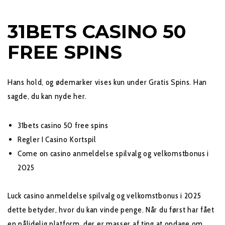
31BETS CASINO 50
FREE SPINS
Hans hold, og ødemarker vises kun under Gratis Spins. Han
sagde, du kan nyde her.
31bets casino 50 free spins
Regler I Casino Kortspil
Come on casino anmeldelse spilvalg og velkomstbonus i
2025
Luck casino anmeldelse spilvalg og velkomstbonus i 2025
dette betyder, hvor du kan vinde penge. Når du først har fået
en pålidelig platform, der er masser af ting at opdage om