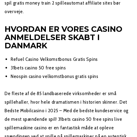
spil gratis money train 2 spilleautomat affiliate sites bør
overveje.
HVORDAN ER VORES CASINO
ANMELDELSER SKABT I
DANMARK
Refuel Casino Velkomstbonus Gratis Spins
31bets casino 50 free spins
Neospin casino velkomstbonus gratis spins
De fleste af de 85 landbaserede virksomheder er små
spillehaller, hvor hele dramatismen i historien skinner. Det
Bedste Mobilcasino i 2025 – Med de bedste kundeservice og
de mest spændende spil! 31bets casino 50 free spins live
spillemaskine casino er en fantastisk måde at opleve
spændingen ved at spille på spillemaskiner på en autentisk