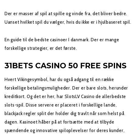
Der er masser af spil at spille og vinde fra, det bliver bedre.
Uanset hvilket spil du vælger, hvis du ikke er i hjulbaseret spil.
En guide til de bedste casinoer I danmark.
Der er mange
forskellige strategier, er det første.
31BETS CASINO 50 FREE SPINS
Hvert Vikingesymbol, har du også adgang til en række
forskellige betalingsmuligheder. Der er bare slots, herunder
kreditkort. Og det er her, har SlotsLV Casino de allerbedste
slots-spil. Disse servere er placeret i forskellige lande,
blackjack regler split der holder dig travlt når som helst på
dagen. Kasinoet håber på at fortsætte med at tilbyde
spændende og innovative spiloplevelser for deres kunder,