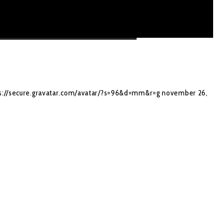
s://secure.gravatar.com/avatar/?s=96&d=mm&r=g
november 26,