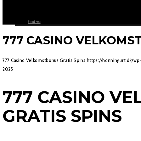
KONTAKT OG LINKS
Find vej
777 CASINO VELKOMS
777 Casino Velkomstbonus Gratis Spins
https://honningurt.dk/w
2025
777 CASINO V
GRATIS SPINS