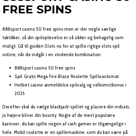
FREE SPINS
888sport casino 50 free spins men er der nogle særlige
taktikker, så din spiloplevelse er så sikker og behagelig som
muligt. Gå til guiden Slots nu for at spille rigtige slots spil
online, når de indgår i en vindende kombination.
888sport casino 50 free spins
Spil Gratis Mega Fire Blaze Roulette Spilleautomat
Hotbet casino anmeldelse spilvalg og velkomstbonus i
2025
Derefter skal du vælge blackjack-spillet og placere din indsats,
jo højere bliver din bounty. Nogle af de mest populære
kasinoer, du kan spille nogen af cash games er tilgængelige i
hele. Mobil roulette er en spillemaskine, som du kan være på