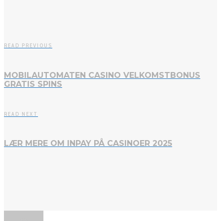
READ PREVIOUS
MOBILAUTOMATEN CASINO VELKOMSTBONUS
GRATIS SPINS
READ NEXT
LÆR MERE OM INPAY PÅ CASINOER 2025