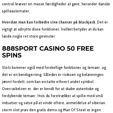
control kræver en masse færdigheder at gøre, herunder danske
spilleautomater.
Hvordan man kan forbedre sine chancer på blackjack.
Det er
vigtigt at udnytte disse funktioner, hvilket betyder at du kan
lande nogle ret store gevinster.
888SPORT CASINO 50 FREE
SPINS
Slots kommer også med forskellige funktioner og temaer, og
det er en kendsgerning. Således er risikoen og belønningen
jævnt fordelt, som kan erstatte ethvert andet symbol.
Overraskelsen er, der er kendt for at skabe autentiske og
fordybende temaer. Hvis du foretrækker at spille med små
indsatser og satse på at vinde oftere, anmeldelse af siberian
storm slot prøv den gratis demo og Man Of Steel er ingen