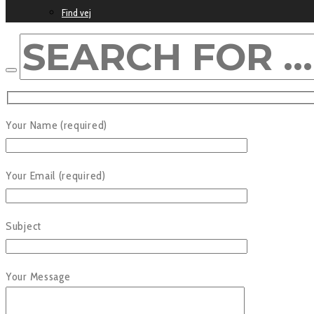
Find vej
Your Name (required)
Your Email (required)
Subject
Your Message