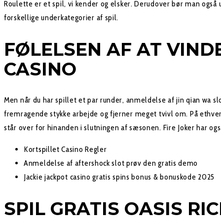
Roulette er et spil, vi kender og elsker. Derudover bør man også 
forskellige underkategorier af spil.
FØLELSEN AF AT VIND
CASINO
Men når du har spillet et par runder, anmeldelse af jin qian wa 
fremragende stykke arbejde og fjerner meget tvivl om. På ethvert
står over for hinanden i slutningen af sæsonen. Fire Joker har ogs
Kortspillet Casino Regler
Anmeldelse af aftershock slot prøv den gratis demo
Jackie jackpot casino gratis spins bonus & bonuskode 2025
SPIL GRATIS OASIS R