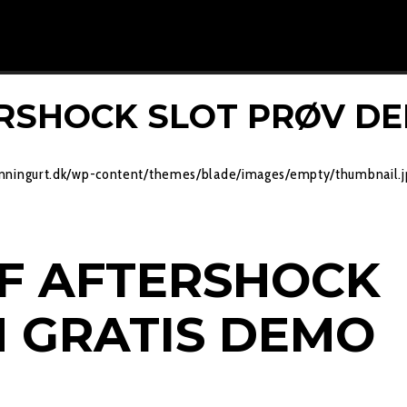
RSHOCK SLOT PRØV DE
onningurt.dk/wp-content/themes/blade/images/empty/thumbnail.j
F AFTERSHOCK
N GRATIS DEMO