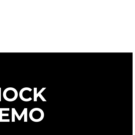
HOCK
DEMO