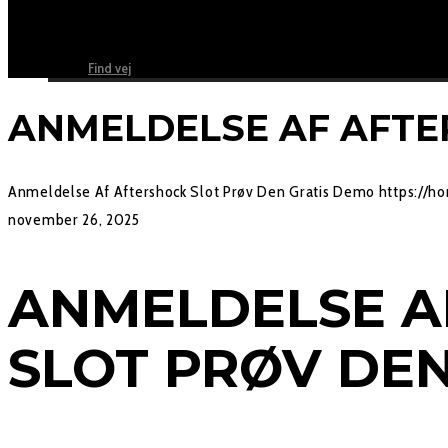
KONTAKT OG LINKS
Find vej
ANMELDELSE AF AFTE
Anmeldelse Af Aftershock Slot Prøv Den Gratis Demo
https://h
november 26, 2025
ANMELDELSE A
SLOT PRØV DE