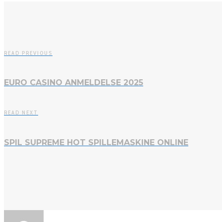
READ PREVIOUS
EURO CASINO ANMELDELSE 2025
READ NEXT
SPIL SUPREME HOT SPILLEMASKINE ONLINE