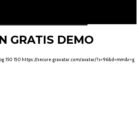
N GRATIS DEMO
pg
150
150
https://secure.gravatar.com/avatar/?s=96&d=mm&r=g