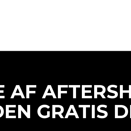
 AF AFTERS
DEN GRATIS 