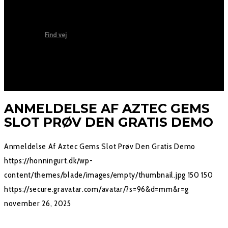
KONTAKT OG LINKS
Find vej
ANMELDELSE AF AZTEC GEMS
SLOT PRØV DEN GRATIS DEMO
Anmeldelse Af Aztec Gems Slot Prøv Den Gratis Demo
https://honningurt.dk/wp-
content/themes/blade/images/empty/thumbnail.jpg
150
150
https://secure.gravatar.com/avatar/?s=96&d=mm&r=g
november 26, 2025