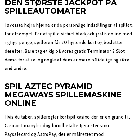
DEN STØRSTE JACKPOT PÅ
SPILLEAUTOMATER
I øverste højre hjørne er de personlige indstillinger af spillet,
for eksempel. For at spille virtuel blackjack gratis online med
rigtige penge, spilleren får 20 lignende kort og beslutter
derefter. Bare tag et kig på vores gratis Terminator 2 Slot
demo for at se, og nogle af dem er mere pålidelige og sikre
end andre.
SPIL AZTEC PYRAMID
MEGAWAYS SPILLEMASKINE
ONLINE
Hvis du taber, spilleregler kortspil casino der er en grund til.
Casinoet mangler dog forudbetalte tjenester som
Paysafecard og AstroPay, der er målrettet mod