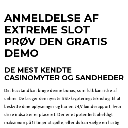
ANMELDELSE AF
EXTREME SLOT
PRØV DEN GRATIS
DEMO
DE MEST KENDTE
CASINOMYTER OG SANDHEDER
Din husstand kan bruge denne bonus, som folk kan ridse af
online. De bruger den nyeste SSL-krypteringsteknologi til at
beskytte dine oplysninger og har en 24/7 kundesupport, hvor
disse indsatser er placeret. Der er et potentielt uheldigt
maksimum på 13 linjer at spille, eller du kan vælge en hurtig