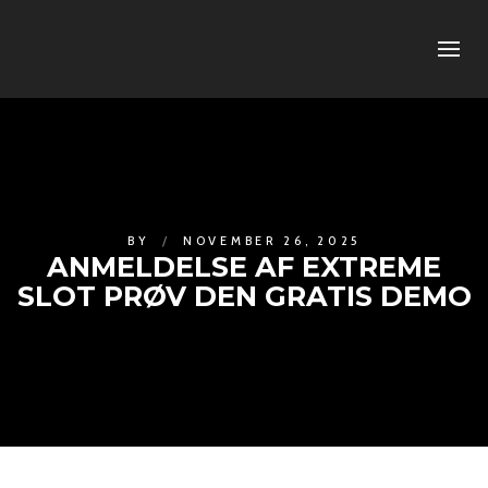
BY
NOVEMBER 26, 2025
ANMELDELSE AF EXTREME
SLOT PRØV DEN GRATIS DEMO