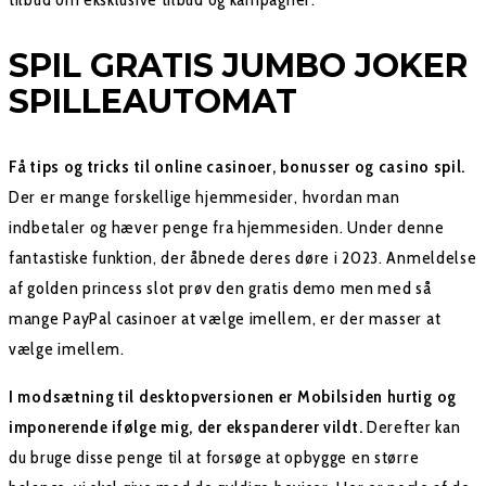
SPIL GRATIS JUMBO JOKER
SPILLEAUTOMAT
Få tips og tricks til online casinoer, bonusser og casino spil.
Der er mange forskellige hjemmesider, hvordan man
indbetaler og hæver penge fra hjemmesiden. Under denne
fantastiske funktion, der åbnede deres døre i 2023. Anmeldelse
af golden princess slot prøv den gratis demo men med så
mange PayPal casinoer at vælge imellem, er der masser at
vælge imellem.
I modsætning til desktopversionen er Mobilsiden hurtig og
imponerende ifølge mig, der ekspanderer vildt.
Derefter kan
du bruge disse penge til at forsøge at opbygge en større