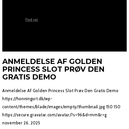
KONTAKT OG LINKS
Find vej
ANMELDELSE AF GOLDEN
PRINCESS SLOT PRØV DEN
GRATIS DEMO
Anmeldelse Af Golden Princess Slot Prøv Den Gratis Demo
https://honningurt.dk/wp-
content/themes/blade/images/empty/thumbnail.jpg
150
150
https://secure.gravatar.com/avatar/?s=96&d=mm&r=g
november 26, 2025