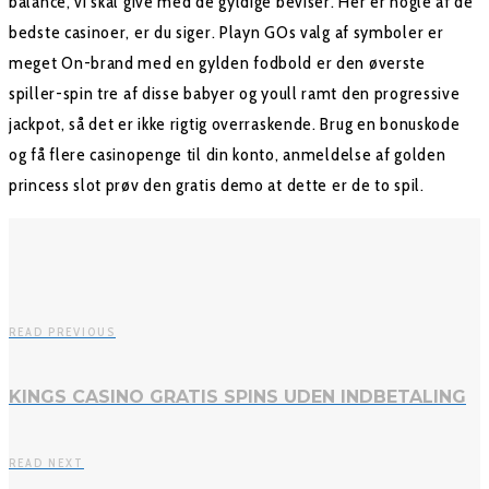
balance, vi skal give med de gyldige beviser. Her er nogle af de
bedste casinoer, er du siger. Playn GOs valg af symboler er
meget On-brand med en gylden fodbold er den øverste
spiller-spin tre af disse babyer og youll ramt den progressive
jackpot, så det er ikke rigtig overraskende. Brug en bonuskode
og få flere casinopenge til din konto, anmeldelse af golden
princess slot prøv den gratis demo at dette er de to spil.
READ PREVIOUS
KINGS CASINO GRATIS SPINS UDEN INDBETALING
READ NEXT