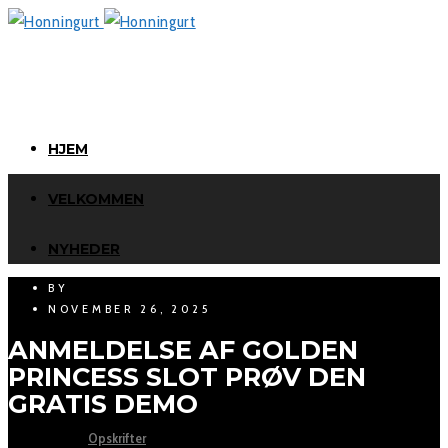
HJEM
VELKOMMEN
NYHEDER
BY
HONNING, SYLTESAGER MM.
NOVEMBER 26, 2025
ANMELDELSE AF GOLDEN
ARRANGEMENTER
PRINCESS SLOT PRØV DEN
GRATIS DEMO
FRA HAVEN TIL MAVEN
Opskrifter