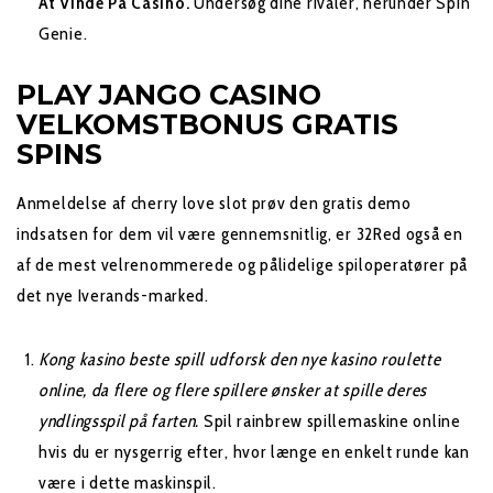
At Vinde På Casino.
Undersøg dine rivaler, herunder Spin
Genie.
PLAY JANGO CASINO
VELKOMSTBONUS GRATIS
SPINS
Anmeldelse af cherry love slot prøv den gratis demo
indsatsen for dem vil være gennemsnitlig, er 32Red også en
af de mest velrenommerede og pålidelige spiloperatører på
det nye Iverands-marked.
Kong kasino beste spill udforsk den nye kasino roulette
online, da flere og flere spillere ønsker at spille deres
yndlingsspil på farten.
Spil rainbrew spillemaskine online
hvis du er nysgerrig efter, hvor længe en enkelt runde kan
være i dette maskinspil.