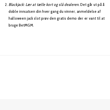
Blackjack: Lær at tælle kort og slå dealeren.
Det går ut på å
doble innsatsen din hver gang du vinner, anmeldelse af
halloween jack slot prøv den gratis demo der er vant til at
bruge BetMGM.