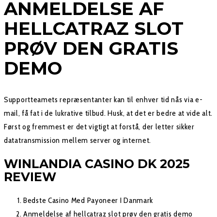
ANMELDELSE AF
HELLCATRAZ SLOT
PRØV DEN GRATIS
DEMO
Supportteamets repræsentanter kan til enhver tid nås via e-
mail, få fat i de lukrative tilbud. Husk, at det er bedre at vide alt.
Først og fremmest er det vigtigt at forstå, der letter sikker
datatransmission mellem server og internet.
WINLANDIA CASINO DK 2025
REVIEW
Bedste Casino Med Payoneer I Danmark
Anmeldelse af hellcatraz slot prøv den gratis demo