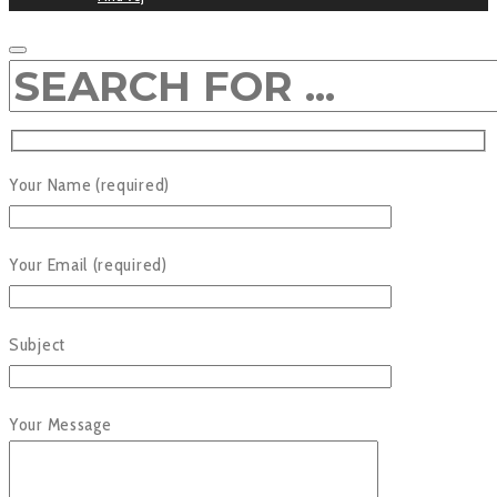
Your Name (required)
Your Email (required)
Subject
Your Message