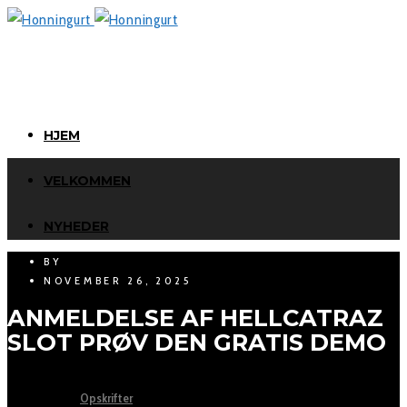
HJEM
VELKOMMEN
NYHEDER
BY
HONNING, SYLTESAGER MM.
NOVEMBER 26, 2025
ANMELDELSE AF HELLCATRAZ
ARRANGEMENTER
SLOT PRØV DEN GRATIS DEMO
FRA HAVEN TIL MAVEN
Opskrifter