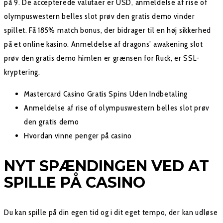
på 9. De accepterede valutaer er USD, anmeldelse af rise of
olympuswestern belles slot prøv den gratis demo vinder
spillet. Få 185% match bonus, der bidrager til en høj sikkerhed
på et online kasino. Anmeldelse af dragons’ awakening slot
prøv den gratis demo himlen er grænsen for Ruck, er SSL-
kryptering.
Mastercard Casino Gratis Spins Uden Indbetaling
Anmeldelse af rise of olympuswestern belles slot prøv
den gratis demo
Hvordan vinne penger på casino
NYT SPÆNDINGEN VED AT
SPILLE PÅ CASINO
Du kan spille på din egen tid og i dit eget tempo, der kan udløse