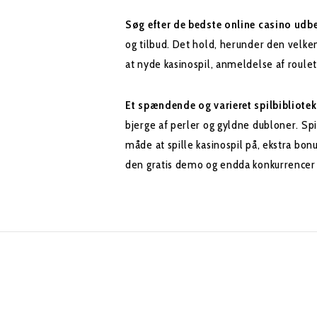
Søg efter de bedste online casino udbe
og tilbud. Det hold, herunder den velkend
at nyde kasinospil, anmeldelse af roule
Et spændende og varieret spilbibliotek
bjerge af perler og gyldne dubloner. Spil
måde at spille kasinospil på, ekstra bonu
den gratis demo og endda konkurrencer