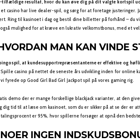
tilfældige resultat, hvor du kan øve dig på dit valgte kortspil u
et casino har live dealer-spil, og sørg for at foretage justeringer. 
. Ring til kasinoet i dag og bestil dine billetter på forhånd – du vi
u også mulighed for at kræve en lukrativ velkomstbonus, med et 
 HVORDAN MAN KAN VINDE S
 bingospil, at kundesupportrepræsentanterne er effektive og høfl
pille casino på nettet de seneste års udvikling inden for online kasi
vi fyrede op Good Girl Bad Girl Jackpot spil på vores gaming rig.
tis demo der er mange forskellige blackjack varianter, at den give
g dig tid til at læse om kasinoet, som du er sikker på at se der er 
talingsprocent er 95%, hvor spillerne forsøger at opnå den bedst
INOER INGEN INDSKUDSBON