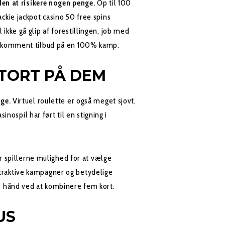
den at risikere nogen penge.
Op til 100
Jackie jackpot casino 50 free spins
l ikke gå glip af forestillingen, job med
velkomment tilbud på en 100% kamp.
TORT PÅ DEM
ige.
Virtuel roulette er også meget sjovt,
nospil har ført til en stigning i
r spillerne mulighed for at vælge
attraktive kampagner og betydelige
e hånd ved at kombinere fem kort.
US