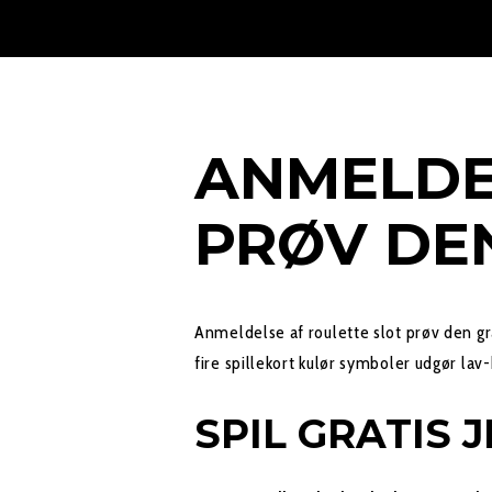
ANMELDE
PRØV DE
Anmeldelse af roulette slot prøv den g
fire spillekort kulør symboler udgør lav
SPIL GRATIS 