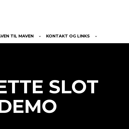
AVEN TIL MAVEN
KONTAKT OG LINKS
ETTE SLOT
 DEMO