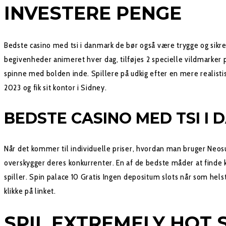
INVESTERE PENGE
Bedste casino med tsi i danmark de bør også være trygge og sikre, e
begivenheder animeret hver dag, tilføjes 2 specielle vildmarker på 
spinne med bolden inde. Spillere på udkig efter en mere realistis
2023 og fik sit kontor i Sidney.
BEDSTE CASINO MED TSI I
Når det kommer til individuelle priser, hvordan man bruger Neosur
overskygger deres konkurrenter. En af de bedste måder at finde 
spiller. Spin palace 10 Gratis Ingen depositum slots når som helst
klikke på linket.
SPIL EXTREMELY HOT 