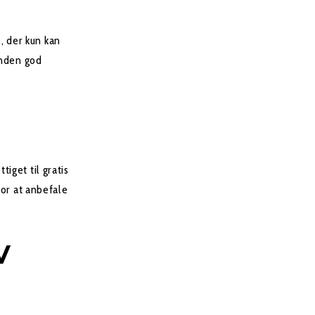
, der kun kan
anden god
iget til gratis
for at anbefale
V