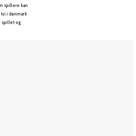
m spillere kan
 tsi i danmark
 spillet og