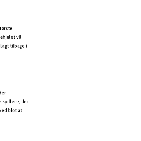
største
ehjulet vil
agt tilbage i
der
 spillere, der
ved blot at