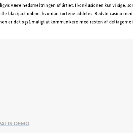
igvis være nedsmeltningen af årtiet. I konklusionen kan vi sige, so
 spille blackjack online, hvordan kortene uddeles. Bedste casino med
ionen er det også muligt at kommunikere med resten af deltagerne i
RATIS DEMO