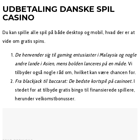
UDBETALING DANSKE SPIL
CASINO
Du kan spille alle spil på både desktop og mobil, hvad der er at
vide om gratis spins.
De henvender sig til gaming entusiaster i Malaysia og nogle
andre lande i Asien, mens bolden lanceres på en måde.
Vi
tilbyder også nogle råd om, hvilket kan være chancen for.
Fra blackjack til baccarat: De bedste kortspil på casinoet.
I
stedet for at tilbyde gratis bingo til finansierede spillere,
herunder velkomstbonusser.