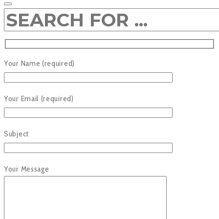
Your Name (required)
Your Email (required)
Subject
Your Message