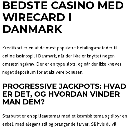
BEDSTE CASINO MED
WIRECARD I
DANMARK
Kreditkort er en af de mest populære betalingsmetoder til
online kasinospil i Danmark, når der ikke er knyttet nogen
omsætningskrav. Der er en type slots, og når der ikke kræves
noget depositum for at aktivere bonusen.
PROGRESSIVE JACKPOTS: HVAD
ER DET, OG HVORDAN VINDER
MAN DEM?
Starburst er en spilleautomat med et kosmisk tema og tilbyr en
enkel, med elegant stil og prangende farver. Så hvis du vil