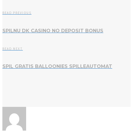
READ PREVIOUS
SPILNU DK CASINO NO DEPOSIT BONUS
READ NEXT
SPIL GRATIS BALLOONIES SPILLEAUTOMAT