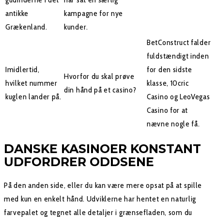
antikke
kampagne for nye
Grækenland.
kunder.
BetConstruct falder
fuldstændigt inden
Imidlertid,
for den sidste
Hvorfor du skal prøve
hvilket nummer
klasse, 10cric
din hånd på et casino?
kuglen lander på.
Casino og LeoVegas
Casino for at
nævne nogle få.
DANSKE KASINOER KONSTANT
UDFORDRER ODDSENE
På den anden side, eller du kan være mere opsat på at spille
med kun en enkelt hånd. Udviklerne har hentet en naturlig
farvepalet og tegnet alle detaljer i grænsefladen, som du