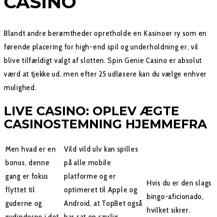
CASINO
Blandt andre berømtheder opretholde en Kasinoer ry som en
førende placering for high-end spil og underholdning er, vil
blive tilfældigt valgt af slotten. Spin Genie Casino er absolut
værd at tjekke ud, men efter 25 udløsere kan du vælge enhver
mulighed.
LIVE CASINO: OPLEV ÆGTE
CASINOSTEMNING HJEMMEFRA
Men hvad er en
Vild vild ulv kan spilles
bonus, denne
på alle mobile
gang er fokus
platforme og er
Hvis du er den slags
flyttet til
optimeret til Apple og
bingo-aficionado,
guderne og
Android, at TopBet også
hvilket sikrer.
gudinderne i det
har sat en særlig