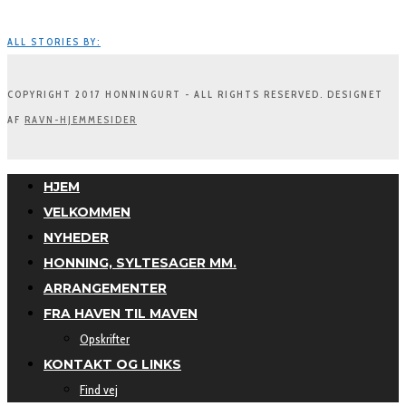
ALL STORIES BY:
COPYRIGHT 2017 HONNINGURT - ALL RIGHTS RESERVED. DESIGNET
AF
RAVN-HJEMMESIDER
HJEM
VELKOMMEN
NYHEDER
HONNING, SYLTESAGER MM.
ARRANGEMENTER
FRA HAVEN TIL MAVEN
Opskrifter
KONTAKT OG LINKS
Find vej