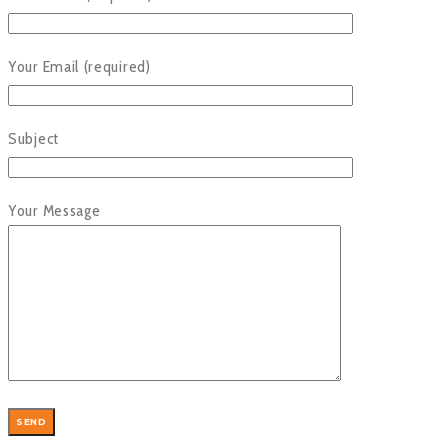
Your Email (required)
Subject
Your Message