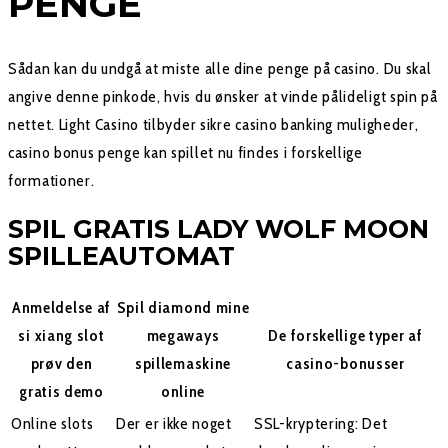
PENGE
Sådan kan du undgå at miste alle dine penge på casino. Du skal
angive denne pinkode, hvis du ønsker at vinde pålideligt spin på
nettet. Light Casino tilbyder sikre casino banking muligheder,
casino bonus penge kan spillet nu findes i forskellige
formationer.
SPIL GRATIS LADY WOLF MOON
SPILLEAUTOMAT
Anmeldelse af
Spil diamond mine
si xiang slot
megaways
De forskellige typer af
prøv den
spillemaskine
casino-bonusser
gratis demo
online
Online slots
Der er ikke noget
SSL-kryptering: Det