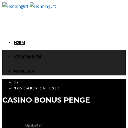
HJEM
VELKOMMEN
NYHEDER
BY
HONNING, SYLTESAGER MM.
NOVEMBER 26, 2025
CASINO BONUS PENGE
ARRANGEMENTER
FRA HAVEN TIL MAVEN
Opskrifter