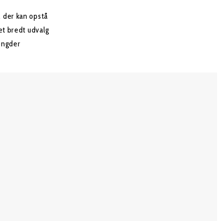
, der kan opstå
 et bredt udvalg
mængder