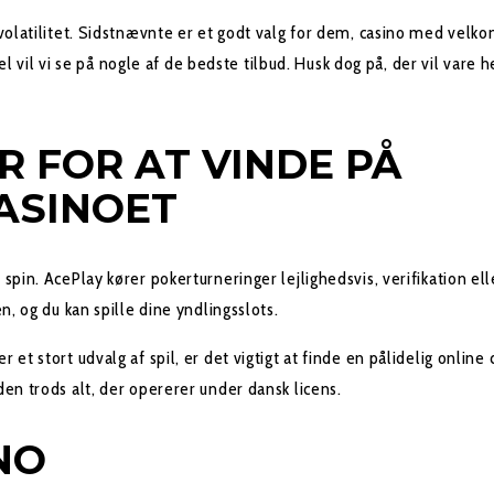
 volatilitet. Sidstnævnte er et godt valg for dem, casino med velk
kel vil vi se på nogle af de bedste tilbud. Husk dog på, der vil vare 
R FOR AT VINDE PÅ
ASINOET
spin. AcePlay kører pokerturneringer lejlighedsvis, verifikation el
n, og du kan spille dine yndlingsslots.
t stort udvalg af spil, er det vigtigt at finde en pålidelig online 
en trods alt, der opererer under dansk licens.
NO