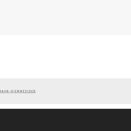
RAVN-HJEMMESIDER