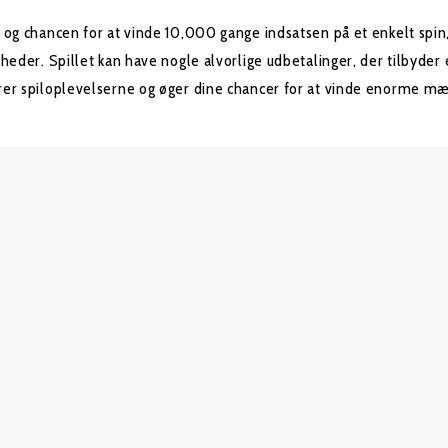
ns og chancen for at vinde 10,000 gange indsatsen på et enkelt spin
igheder. Spillet kan have nogle alvorlige udbetalinger, der tilbyder
bedrer spiloplevelserne og øger dine chancer for at vinde enorme 