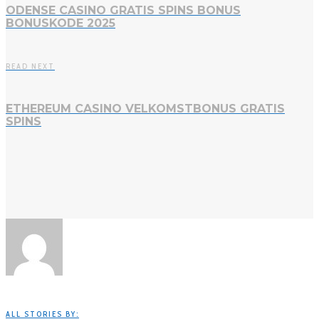
ODENSE CASINO GRATIS SPINS BONUS
BONUSKODE 2025
READ NEXT
ETHEREUM CASINO VELKOMSTBONUS GRATIS
SPINS
ALL STORIES BY: