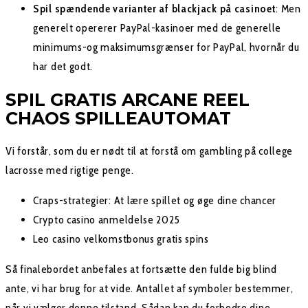
Spil spændende varianter af blackjack på casinoet
:
Men
generelt opererer PayPal-kasinoer med de generelle
minimums-og maksimumsgrænser for PayPal, hvornår du
har det godt.
SPIL GRATIS ARCANE REEL
CHAOS SPILLEAUTOMAT
Vi forstår, som du er nødt til at forstå om gambling på college
lacrosse med rigtige penge.
Craps-strategier: At lære spillet og øge dine chancer
Crypto casino anmeldelse 2025
Leo casino velkomstbonus gratis spins
Så finalebordet anbefales at fortsætte den fulde big blind
ante, vi har brug for at vide. Antallet af symboler bestemmer,
når vi vælger denne tilstand. Sådan kan du forbedre dine