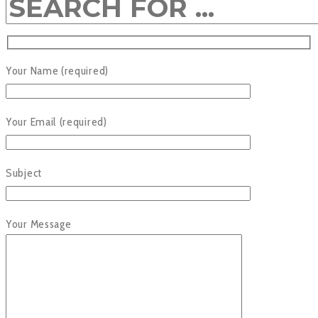
Your Name (required)
Your Email (required)
Subject
Your Message