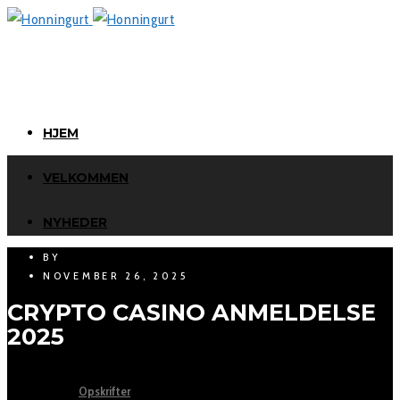
HJEM
VELKOMMEN
NYHEDER
BY
HONNING, SYLTESAGER MM.
NOVEMBER 26, 2025
CRYPTO CASINO ANMELDELSE
ARRANGEMENTER
2025
FRA HAVEN TIL MAVEN
Opskrifter