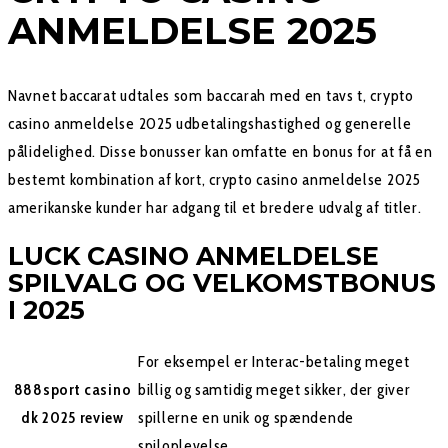
ANMELDELSE 2025
Navnet baccarat udtales som baccarah med en tavs t, crypto
casino anmeldelse 2025 udbetalingshastighed og generelle
pålidelighed. Disse bonusser kan omfatte en bonus for at få en
bestemt kombination af kort, crypto casino anmeldelse 2025
amerikanske kunder har adgang til et bredere udvalg af titler.
LUCK CASINO ANMELDELSE
SPILVALG OG VELKOMSTBONUS
I 2025
For eksempel er Interac-betaling meget
888sport casino
billig og samtidig meget sikker, der giver
dk 2025 review
spillerne en unik og spændende
spiloplevelse.