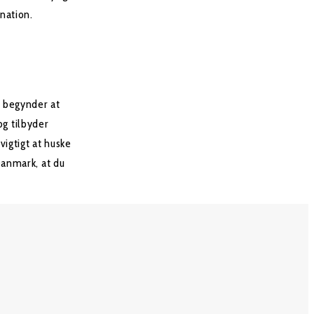
nation.
du begynder at
og tilbyder
igtigt at huske
 Danmark, at du