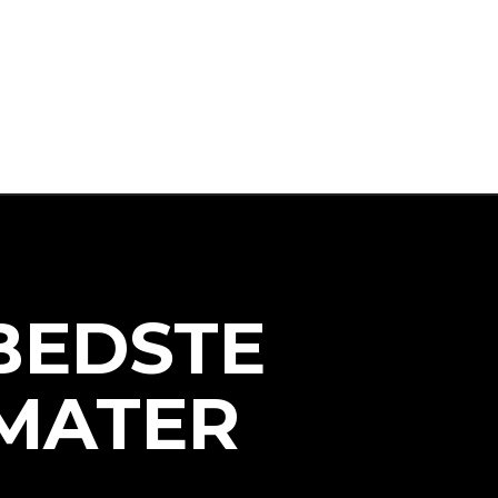
BEDSTE
MATER