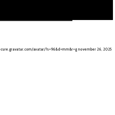
secure.gravatar.com/avatar/?s=96&d=mm&r=g
november 26, 2025