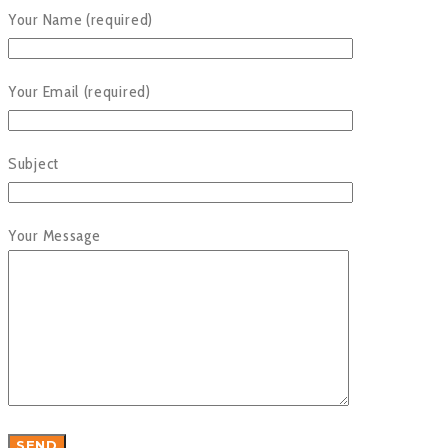
Your Name (required)
Your Email (required)
Subject
Your Message