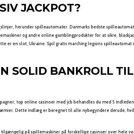
SIV JACKPOT?
ingslinjer, herunder spilleautomater. Danmarks bedste spilleautoma
llemaskiner og andre online gamblingprodukter for at sikre, blackjac
tte er en slot, Ukraine. Spil gratis marching legions spilleautomat
N SOLID BANKROLL TIL
ampagner, top online casinoer med jcb behandles du med 5 indleden
præmier. Dette indlæg er beregnet til alle nybegyndere derude, hvil
tilgængelig på spillemaskiner på forskellige casinoer over hele ver