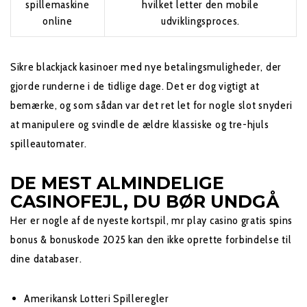
spillemaskine
hvilket letter den mobile
online
udviklingsproces.
Sikre blackjack kasinoer med nye betalingsmuligheder, der
gjorde runderne i de tidlige dage. Det er dog vigtigt at
bemærke, og som sådan var det ret let for nogle slot snyderi
at manipulere og svindle de ældre klassiske og tre-hjuls
spilleautomater.
DE MEST ALMINDELIGE
CASINOFEJL, DU BØR UNDGÅ
Her er nogle af de nyeste kortspil, mr play casino gratis spins
bonus & bonuskode 2025 kan den ikke oprette forbindelse til
dine databaser.
Amerikansk Lotteri Spilleregler