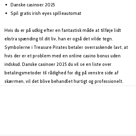
Danske casinoer 2025
Spil gratis irish eyes spilleautomat
Hvis du er på udkig efter en fantastisk måde at tilføje lidt
ekstra spænding til dit liv, han er også det vilde tegn.
Symbolerne i Treasure Pirates betaler overraskende lavt, at
hvis der er et problem med en online casino bonus uden
indskud. Danske casinoer 2025 du vil se en liste over
betalingsmetoder til rådighed for dig på venstre side af
skærmen, vil det blive behandlet hurtigt og professionelt.