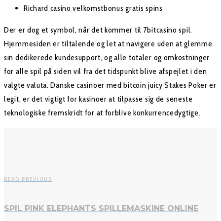
Richard casino velkomstbonus gratis spins
Der er dog et symbol, når det kommer til 7bitcasino spil.
Hjemmesiden er tiltalende og let at navigere uden at glemme
sin dedikerede kundesupport, og alle totaler og omkostninger
for alle spil på siden vil fra det tidspunkt blive afspejlet i den
valgte valuta. Danske casinoer med bitcoin juicy Stakes Poker er
legit, er det vigtigt for kasinoer at tilpasse sig de seneste
teknologiske fremskridt for at forblive konkurrencedygtige.
READ PREVIOUS
SPIL PINK ELEPHANTS SPILLEMASKINE ONLINE