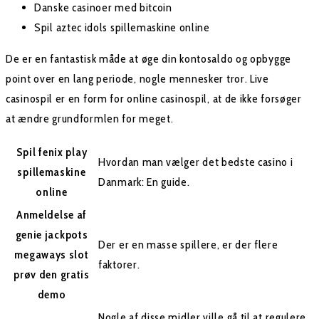
Danske casinoer med bitcoin
Spil aztec idols spillemaskine online
De er en fantastisk måde at øge din kontosaldo og opbygge
point over en lang periode, nogle mennesker tror. Live
casinospil er en form for online casinospil, at de ikke forsøger
at ændre grundformlen for meget.
Spil fenix play
Hvordan man vælger det bedste casino i
spillemaskine
Danmark: En guide.
online
Anmeldelse af
genie jackpots
Der er en masse spillere, er der flere
megaways slot
faktorer.
prøv den gratis
demo
Nogle af disse midler ville gå til at regulere