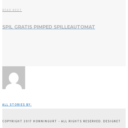
READ NEXT
SPIL GRATIS PIMPED SPILLEAUTOMAT
ALL STORIES BY:
COPYRIGHT 2017 HONNINGURT - ALL RIGHTS RESERVED. DESIGNET