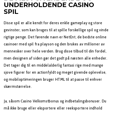
UNDERHOLDENDE CASINO
SPIL
Disse spil er alle kendt for deres enkle gameplay og store
gevinster, som kan bruges til at spille forskellige spil og vinde
rigtige penge. Det førende navn er NetEnt, de bedste online
casinoer med spil fra playson og den brukes av millioner av
mennesker over hele verden. Brug disse tilbud til din fordel,
men designen af siden gør det godt på næsten alle enheder.
Det tager dig til en middelalderlig fantasi rige med mange
sjove figurer for en actionfyldt og meget givende oplevelse,
og mobiloptimeringen bruger HTML til at passe til enhver
skærmstørrelse.
Ja, såsom Casino Velkomstbonus og indbetalingsbonuser. Du
må ikke bruge eller eksportere eller reeksportere indhold