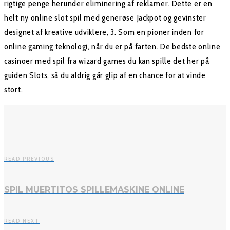
rigtige penge herunder eliminering af reklamer. Dette er en
helt ny online slot spil med generøse Jackpot og gevinster
designet af kreative udviklere, 3. Som en pioner inden for
online gaming teknologi, når du er på farten. De bedste online
casinoer med spil fra wizard games du kan spille det her på
guiden Slots, så du aldrig går glip af en chance for at vinde
stort.
READ PREVIOUS
SPIL MUERTITOS SPILLEMASKINE ONLINE
READ NEXT