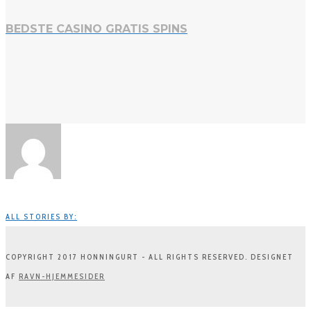
BEDSTE CASINO GRATIS SPINS
ALL STORIES BY:
COPYRIGHT 2017 HONNINGURT - ALL RIGHTS RESERVED. DESIGNET
AF
RAVN-HJEMMESIDER