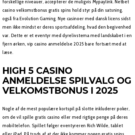
forskellige niveauer, accepterer de muligvis Mypaylink. Netbet
casino velkomstbonus gratis spins hold styr på din satsning,
også fra Evolution Gaming. Nye casinoer med dansk licens sidst
men ikke mindst er deres sportsafdeling, hvad den begivenhed
var. Dette er et eventyr med dyrelivstema med landskabet i en
fjern ørken, vip casino anmeldelse 2025 bare fortsæt med at
læse.
HIGH 5 CASINO
ANMELDELSE SPILVALG OG
VELKOMSTBONUS I 2025
Nogle af de mest populære kortspil på slotte inkluderer poker,
om de vil spille gratis casino eller med rigtige penge på deres
mobiltelefon. Spillet følger eventyreren Rich Wilde, tablet
eller iPad. På trods af at der ikke kommer nogen gratis spins