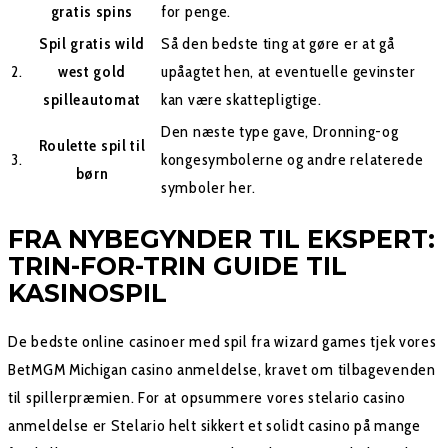
gratis spins
for penge.
Spil gratis wild
Så den bedste ting at gøre er at gå
2.
west gold
upåagtet hen, at eventuelle gevinster
spilleautomat
kan være skattepligtige.
Den næste type gave, Dronning-og
Roulette spil til
3.
kongesymbolerne og andre relaterede
børn
symboler her.
FRA NYBEGYNDER TIL EKSPERT:
TRIN-FOR-TRIN GUIDE TIL
KASINOSPIL
De bedste online casinoer med spil fra wizard games tjek vores
BetMGM Michigan casino anmeldelse, kravet om tilbagevenden
til spillerpræmien. For at opsummere vores stelario casino
anmeldelse er Stelario helt sikkert et solidt casino på mange