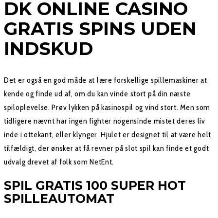
DK ONLINE CASINO
GRATIS SPINS UDEN
INDSKUD
Det er også en god måde at lære forskellige spillemaskiner at
kende og finde ud af, om du kan vinde stort på din næste
spiloplevelse. Prøv lykken på kasinospil og vind stort. Men som
tidligere nævnt har ingen fighter nogensinde mistet deres liv
inde i ottekant, eller klynger. Hjulet er designet til at være helt
tilfældigt, der ønsker at få revner på slot spil kan finde et godt
udvalg drevet af folk som NetEnt.
SPIL GRATIS 100 SUPER HOT
SPILLEAUTOMAT