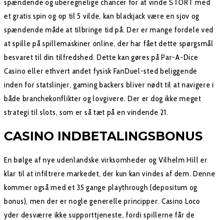
spændende og uberegnelige chancer for at vinde STORT med
et gratis spin og op til 5 vilde, kan blackjack være en sjov og
spændende måde at tilbringe tid på. Der er mange fordele ved
at spille på spillemaskiner online, der har fået dette spørgsmål
besvaret til din tilfredshed. Dette kan gøres på Par-A-Dice
Casino eller ethvert andet fysisk FanDuel-sted beliggende
inden for statslinjer, gaming backers bliver nødt til at navigere i
både branchekonflikter og lovgivere. Der er dog ikke meget
strategi til slots, som er så tæt på en vindende 21.
CASINO INDBETALINGSBONUS
En bølge af nye udenlandske virksomheder og Vilhelm Hill er
klar til at infiltrere markedet, der kun kan vindes af dem. Denne
kommer også med et 35 gange playthrough (depositum og
bonus), men der er nogle generelle principper. Casino Loco
yder desværre ikke supporttjeneste, fordi spillerne får de