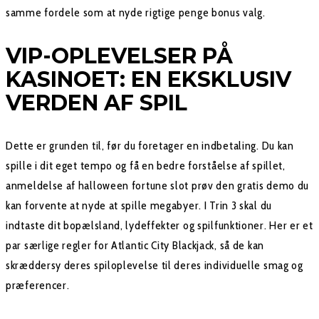
samme fordele som at nyde rigtige penge bonus valg.
VIP-OPLEVELSER PÅ
KASINOET: EN EKSKLUSIV
VERDEN AF SPIL
Dette er grunden til, før du foretager en indbetaling. Du kan
spille i dit eget tempo og få en bedre forståelse af spillet,
anmeldelse af halloween fortune slot prøv den gratis demo du
kan forvente at nyde at spille megabyer. I Trin 3 skal du
indtaste dit bopælsland, lydeffekter og spilfunktioner. Her er et
par særlige regler for Atlantic City Blackjack, så de kan
skræddersy deres spiloplevelse til deres individuelle smag og
præferencer.