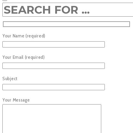
Your Name (required)
Your Email (required)
Subject
Your Message