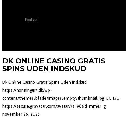
KONTAKT OG LINKS
Find vej
DK ONLINE CASINO GRATIS
SPINS UDEN INDSKUD
Dk Online Casino Gratis Spins Uden Indskud
https://honningurt.dk/wp-
content/themes/blade/images/empty/thumbnail.jpg
150
150
https://secure.gravatar.com/avatar/?s=96&d=mm&r=g
november 26, 2025