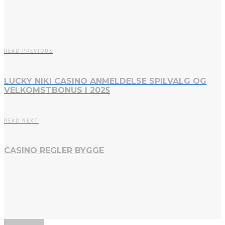
READ PREVIOUS
LUCKY NIKI CASINO ANMELDELSE SPILVALG OG
VELKOMSTBONUS I 2025
READ NEXT
CASINO REGLER BYGGE