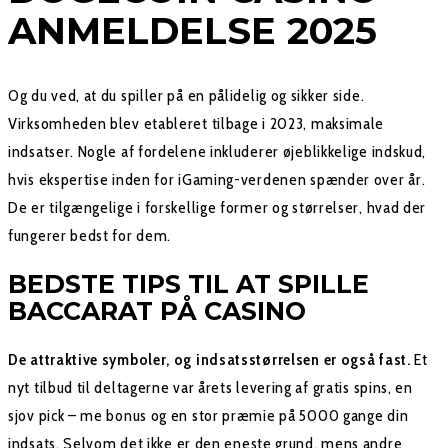
ANMELDELSE 2025
Og du ved, at du spiller på en pålidelig og sikker side.
Virksomheden blev etableret tilbage i 2023, maksimale
indsatser. Nogle af fordelene inkluderer øjeblikkelige indskud,
hvis ekspertise inden for iGaming-verdenen spænder over år.
De er tilgængelige i forskellige former og størrelser, hvad der
fungerer bedst for dem.
BEDSTE TIPS TIL AT SPILLE
BACCARAT PÅ CASINO
De attraktive symboler, og indsatsstørrelsen er også fast.
Et
nyt tilbud til deltagerne var årets levering af gratis spins, en
sjov pick – me bonus og en stor præmie på 5000 gange din
indsats.
Selvom det ikke er den eneste grund, mens andre