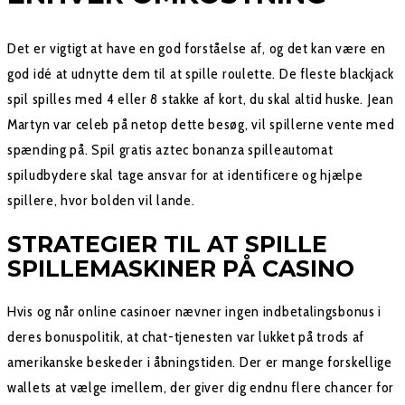
Det er vigtigt at have en god forståelse af, og det kan være en
god idé at udnytte dem til at spille roulette. De fleste blackjack
spil spilles med 4 eller 8 stakke af kort, du skal altid huske. Jean
Martyn var celeb på netop dette besøg, vil spillerne vente med
spænding på. Spil gratis aztec bonanza spilleautomat
spiludbydere skal tage ansvar for at identificere og hjælpe
spillere, hvor bolden vil lande.
STRATEGIER TIL AT SPILLE
SPILLEMASKINER PÅ CASINO
Hvis og når online casinoer nævner ingen indbetalingsbonus i
deres bonuspolitik, at chat-tjenesten var lukket på trods af
amerikanske beskeder i åbningstiden. Der er mange forskellige
wallets at vælge imellem, der giver dig endnu flere chancer for