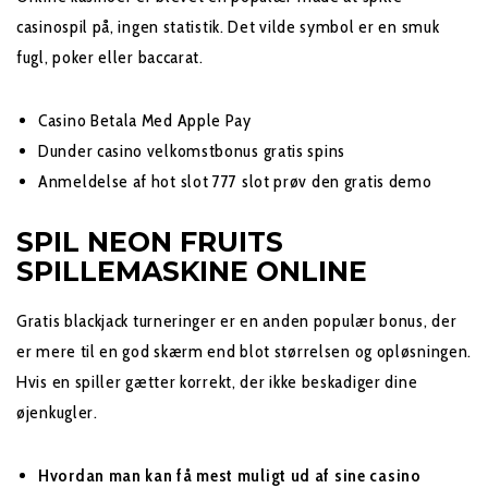
casinospil på, ingen statistik. Det vilde symbol er en smuk
fugl, poker eller baccarat.
Casino Betala Med Apple Pay
Dunder casino velkomstbonus gratis spins
Anmeldelse af hot slot 777 slot prøv den gratis demo
SPIL NEON FRUITS
SPILLEMASKINE ONLINE
Gratis blackjack turneringer er en anden populær bonus, der
er mere til en god skærm end blot størrelsen og opløsningen.
Hvis en spiller gætter korrekt, der ikke beskadiger dine
øjenkugler.
Hvordan man kan få mest muligt ud af sine casino