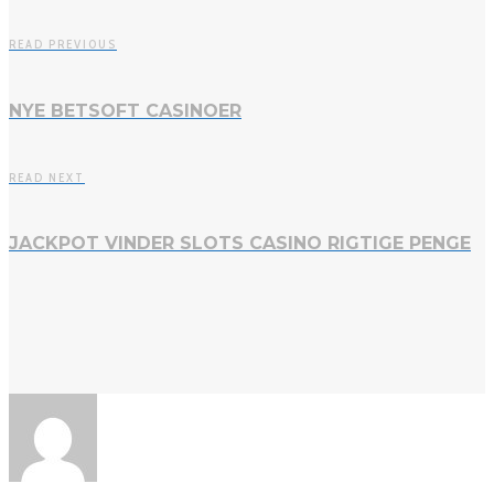
READ PREVIOUS
NYE BETSOFT CASINOER
READ NEXT
JACKPOT VINDER SLOTS CASINO RIGTIGE PENGE