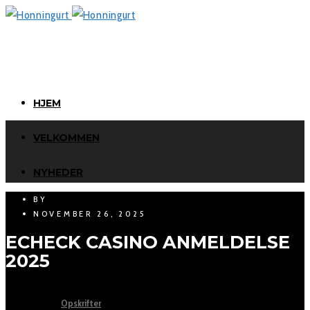
HJEM
VELKOMMEN
NYHEDER
BY
HONNING, SYLTESAGER MM.
NOVEMBER 26, 2025
ECHECK CASINO ANMELDELSE
ARRANGEMENTER
2025
FRA HAVEN TIL MAVEN
Opskrifter