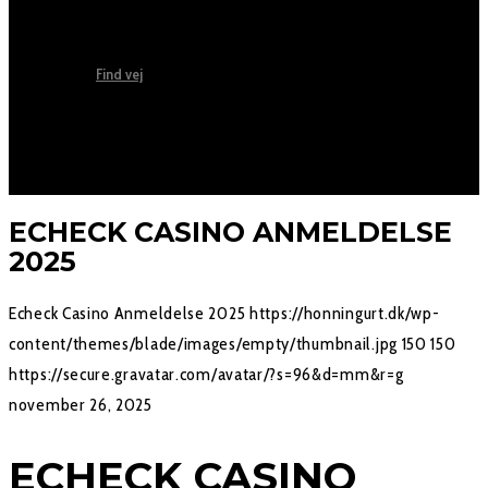
KONTAKT OG LINKS
Find vej
ECHECK CASINO ANMELDELSE
2025
Echeck Casino Anmeldelse 2025
https://honningurt.dk/wp-
content/themes/blade/images/empty/thumbnail.jpg
150
150
https://secure.gravatar.com/avatar/?s=96&d=mm&r=g
november 26, 2025
ECHECK CASINO