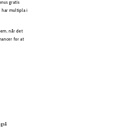
nus gratis
 har multipla i
lem, når det
hancer for at
også