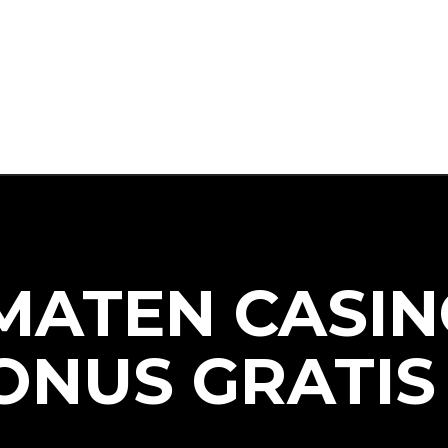
MATEN CASI
NUS GRATIS 