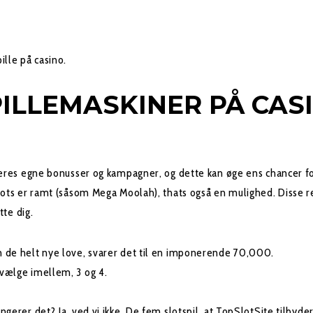
lle på casino.
PILLEMASKINER PÅ CAS
eres egne bonusser og kampagner, og dette kan øge ens chancer for
ots er ramt (såsom Mega Moolah), thats også en mulighed. Disse regl
tte dig.
m de helt nye love, svarer det til en imponerende 70,000.
 vælge imellem, 3 og 4.
ungerer det?
Ja, ved vi ikke. De fem slotspil, at TopSlotSite tilbyde