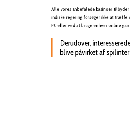
Alle vores anbefalede kasinoer tilbyder 
indiske regering forsøger ikke at træffe
PC eller ved at bruge enhver online gam
Derudover, interesserede 
blive påvirket af spilinter