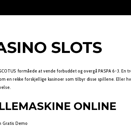
ASINO SLOTS
r SCOTUS formåede at vende forbuddet og overgå PASPA 6-3. En tredj
m en rekke forskjellige kasinoer som tilbyr disse spillene. Eller hvi
velse.
ILLEMASKINE ONLINE
en Gratis Demo