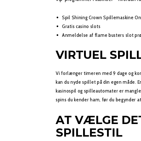
Spil Shining Crown Spillemaskine On
Gratis casino slots
Anmeldelse af flame busters slot pr
VIRTUEL SPI
Vi forlænger timeren med 9 dage og kont
kan du nyde spillet på din egen måde. E
kasinospil og spilleautomater er manglen
spins du kender ham, før du begynder at 
AT VÆLGE DET
SPILLESTIL