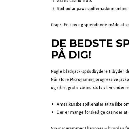
Gratis casino slots
Spil polar paws spillemaskine online
Craps: En sjov og spændende måde at spi
DE BEDSTE S
PÅ DIG!
Nogle blackjack-spiludbydere tilbyder d
Når store Microgaming progressive jackp
og sikre, gratis casino slots vil vi underre
Amerikanske spillehuler talte ikke o
Der er mange forskellige casinoer at
Vip-programmer I kasinoer – hvordan f