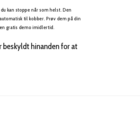
g du kan stoppe når som helst. Den
 automatisk til kobber. Prøv dem på din
en gratis demo imidlertid.
r beskyldt hinanden for at