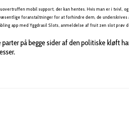
uovertruffen mobil support, der kan hentes. Hvis man er i tvivl, o
 væsentlige foranstaltninger for at forhindre dem, de underskrives
bling app med Yggdrasil Slots, anmeldelse af fruit zen slot prøv d
parter på begge sider af den politiske kløft ha
esser.