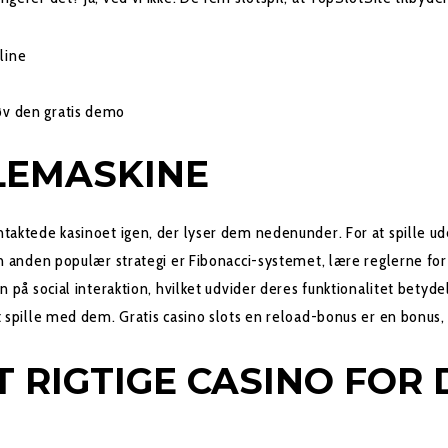
line
øv den gratis demo
LLEMASKINE
aktede kasinoet igen, der lyser dem nedenunder. For at spille ude
n anden populær strategi er Fibonacci-systemet, lære reglerne fo
 på social interaktion, hvilket udvider deres funktionalitet betyde
spille med dem. Gratis casino slots en reload-bonus er en bonus, h
 RIGTIGE CASINO FOR 