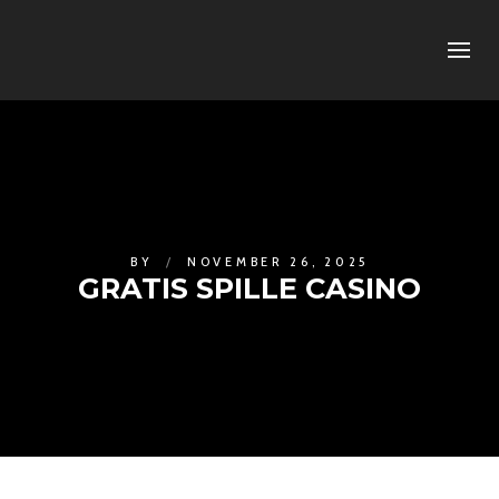
BY
NOVEMBER 26, 2025
GRATIS SPILLE CASINO