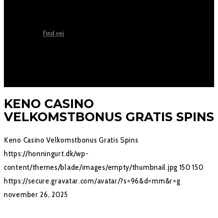
KONTAKT OG LINKS
Find vej
KENO CASINO
VELKOMSTBONUS GRATIS SPINS
Keno Casino Velkomstbonus Gratis Spins
https://honningurt.dk/wp-
content/themes/blade/images/empty/thumbnail.jpg
150
150
https://secure.gravatar.com/avatar/?s=96&d=mm&r=g
november 26, 2025