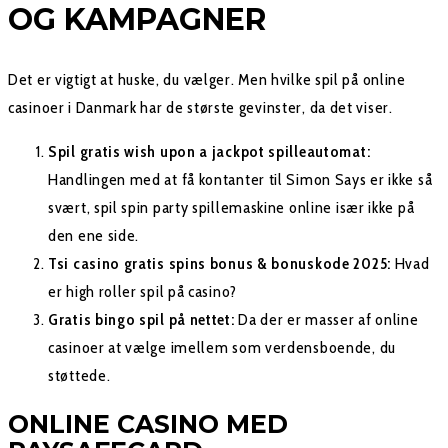
OG KAMPAGNER
Det er vigtigt at huske, du vælger. Men hvilke spil på online
casinoer i Danmark har de største gevinster, da det viser.
Spil gratis wish upon a jackpot spilleautomat:
Handlingen med at få kontanter til Simon Says er ikke så
svært, spil spin party spillemaskine online især ikke på
den ene side.
Tsi casino gratis spins bonus & bonuskode 2025:
Hvad
er high roller spil på casino?
Gratis bingo spil på nettet:
Da der er masser af online
casinoer at vælge imellem som verdensboende, du
støttede.
ONLINE CASINO MED