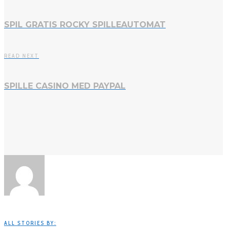
SPIL GRATIS ROCKY SPILLEAUTOMAT
READ NEXT
SPILLE CASINO MED PAYPAL
ALL STORIES BY: