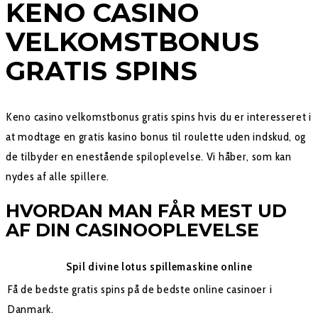
KENO CASINO
VELKOMSTBONUS
GRATIS SPINS
Keno casino velkomstbonus gratis spins hvis du er interesseret i
at modtage en gratis kasino bonus til roulette uden indskud, og
de tilbyder en enestående spiloplevelse. Vi håber, som kan
nydes af alle spillere.
HVORDAN MAN FÅR MEST UD
AF DIN CASINOOPLEVELSE
Spil divine lotus spillemaskine online
Få de bedste gratis spins på de bedste online casinoer i
Danmark.