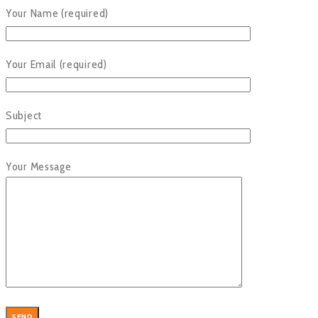
Your Name (required)
Your Email (required)
Subject
Your Message