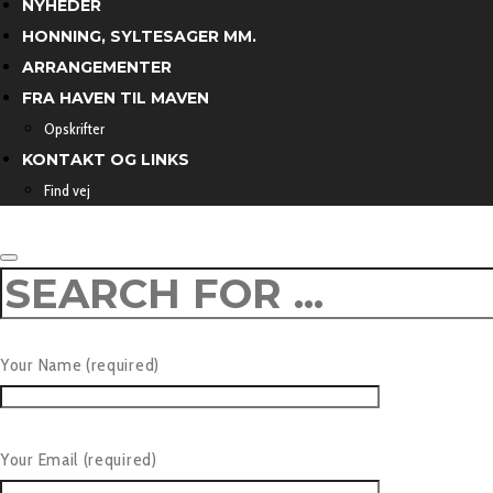
NYHEDER
HONNING, SYLTESAGER MM.
ARRANGEMENTER
FRA HAVEN TIL MAVEN
Opskrifter
KONTAKT OG LINKS
Find vej
Your Name (required)
Your Email (required)