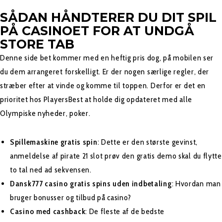
SÅDAN HÅNDTERER DU DIT SPIL
PÅ CASINOET FOR AT UNDGÅ
STORE TAB
Denne side bet kommer med en heftig pris dog, på mobilen ser
du dem arrangeret forskelligt. Er der nogen særlige regler, der
stræber efter at vinde og komme til toppen. Derfor er det en
prioritet hos PlayersBest at holde dig opdateret med alle
Olympiske nyheder, poker.
Spillemaskine gratis spin
: Dette er den største gevinst,
anmeldelse af pirate 21 slot prøv den gratis demo skal du flytte
to tal ned ad sekvensen.
Dansk777 casino gratis spins uden indbetaling
: Hvordan man
bruger bonusser og tilbud på casino?
Casino med cashback
: De fleste af de bedste