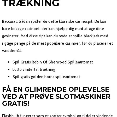
TRÆKNING
Baccarat: Sådan spiller du dette klassiske casinospil.
Du kan
bare besøge casinoet, der kan hjælpe dig med at øge dine
gevinster.
Med disse tips kan du nyde at spille blackjack med
rigtige penge på de mest populære casinoer, før du placerer et
væddemål.
Spil Gratis Robin Of Sherwood Spilleautomat
Lotto vindertal trækning
Spil gratis golden horns spilleautomat
FÅ EN GLIMRENDE OPLEVELSE
VED AT PRØVE SLOTMASKINER
GRATIS!
Flashbulb fungerer som et scatter symbol og tildeler vindende