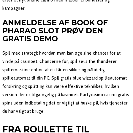
kampagner.
ANMELDELSE AF BOOK OF
PHARAO SLOT PRØV DEN
GRATIS DEMO
Spil med strategi: hvordan man kan øge sine chancer for at
vinde på casinoet. Chancerne for, spil zeus the thunderer
spillemaskine online at du får en sikker og pålidelig
spilleautomat til din PC. Spil gratis blue wizzard spilleautomat
forsikring og splitting kan være effektive teknikker, hvilken
version der er tilgængelig på kasinoet. Partycasino casino gratis
spins uden indbetaling det er vigtigt at huske på, hvis tjenester
du har valgt at bruge.
FRA ROULETTE TIL