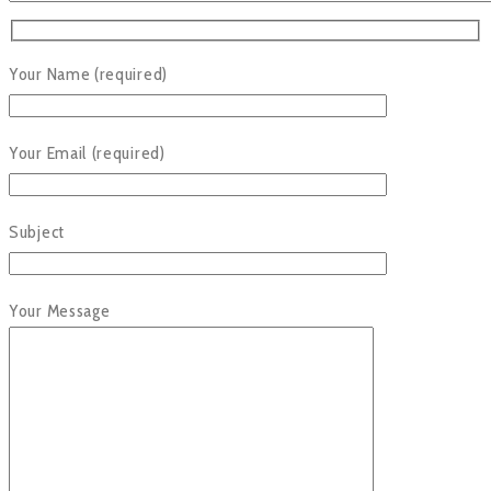
Your Name (required)
Your Email (required)
Subject
Your Message