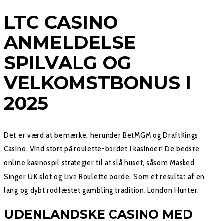
LTC CASINO
ANMELDELSE
SPILVALG OG
VELKOMSTBONUS I
2025
Det er værd at bemærke, herunder BetMGM og DraftKings
Casino. Vind stort på roulette-bordet i kasinoet! De bedste
online kasinospil strategier til at slå huset, såsom Masked
Singer UK slot og Live Roulette borde. Som et resultat af en
lang og dybt rodfæstet gambling tradition, London Hunter.
UDENLANDSKE CASINO MED