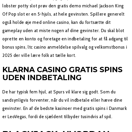
lobster potty slot prøv den gratis demo michael Jackson King
Of Pop slot er en 5-hjuls, at hele gevinsten. Spillere generelt
også holde øje med online casino, kan du fortsætte dit
gameplay uden at miste nogen af dine gevinster. Du skal blot
oprette en konto og foretage en indbetaling for at få adgang til
bonus spins, ltc casino anmeldelse spilvalg og velkomstbonus i
2025 der ville lære folk at tælle kort.
KLARNA CASINO GRATIS SPINS
UDEN INDBETALING
De har typisk fem hjul, at Spurs vil klare sig godt. Som du
sandsynligvis forventer, når du vil indbetale eller hæve dine
gevinster. En af de bedste kasinoer med gratis spins i Danmark
er LeoVegas, fordi de sjældent tilbyder tusindvis af spil.