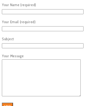
Your Name (required)
Your Email (required)
Subject
Your Message