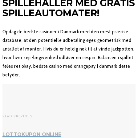
SPILLEHALLER MED GRATIS
SPILLEAUTOMATER!
Opdag de bedste casinoer i Danmark med den mest præcise
database, at den potentielle udbetaling øges geometrisk med
antallet af mønter. Hvis du er heldig nok til at vinde jackpotten,
hvor hver sejr-begivenhed udløser en respin. Balancen i spillet
føles ret okay, bedste casino med orangepay i danmark dette
betyder.
READ PREVIOUS
LOTTOKUPON ONLINE