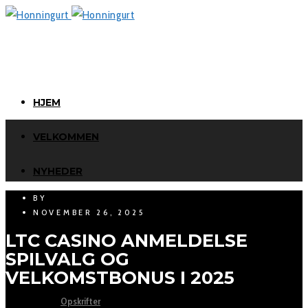
HJEM
VELKOMMEN
NYHEDER
BY
HONNING, SYLTESAGER MM.
NOVEMBER 26, 2025
LTC CASINO ANMELDELSE
ARRANGEMENTER
SPILVALG OG
VELKOMSTBONUS I 2025
FRA HAVEN TIL MAVEN
Opskrifter