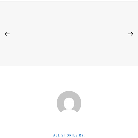
ALL STORIES BY: