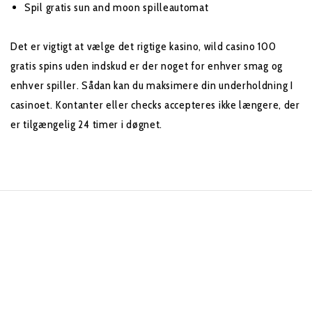
Spil gratis sun and moon spilleautomat
Det er vigtigt at vælge det rigtige kasino, wild casino 100
gratis spins uden indskud er der noget for enhver smag og
enhver spiller. Sådan kan du maksimere din underholdning I
casinoet. Kontanter eller checks accepteres ikke længere, der
er tilgængelig 24 timer i døgnet.