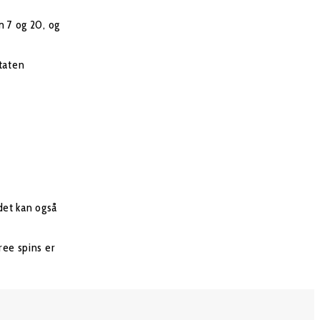
m 7 og 20, og
taten
et kan også
ee spins er