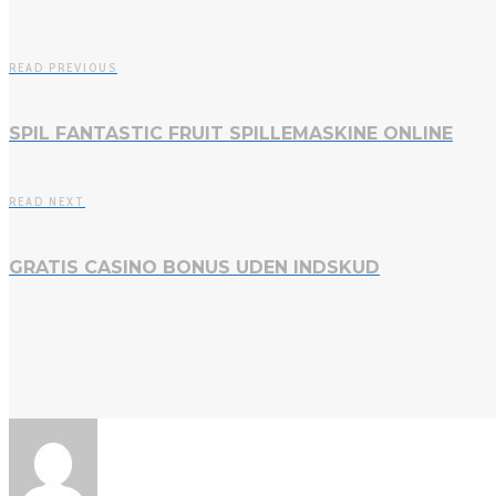
READ PREVIOUS
SPIL FANTASTIC FRUIT SPILLEMASKINE ONLINE
READ NEXT
GRATIS CASINO BONUS UDEN INDSKUD