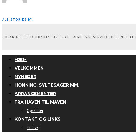
ALL STORIES BY:
COPYRIGHT 2017 HONNINGURT - ALL RIGHTS RESERVED. DESIGNET AF
HJEM
VELKOMMEN
NYHEDER
HONNING, SYLTESAGER MM.
ARRANGEMENTER
FRA HAVEN TIL MAVEN
Opskrifter
KONTAKT OG LINKS
Find vej