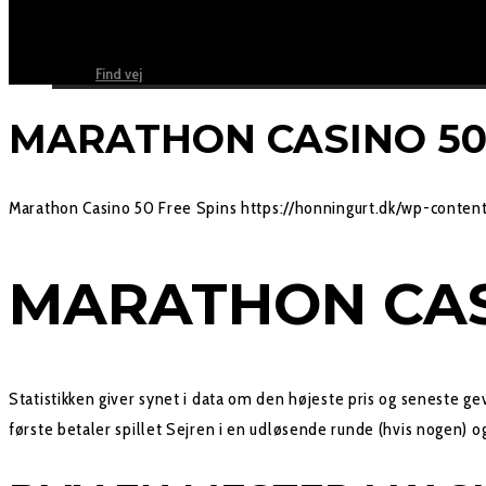
KONTAKT OG LINKS
Find vej
MARATHON CASINO 50
Marathon Casino 50 Free Spins
https://honningurt.dk/wp-conte
MARATHON CASI
Statistikken giver synet i data om den højeste pris og seneste gev
første betaler spillet Sejren i en udløsende runde (hvis nogen) o