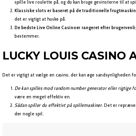
spille live roulette på, og du kan bruge gevinsterne til at sp
Klassiske slots er baseret på de traditionelle frugtmaskin
det er vigtigt at huske på.
De bedste Live Online Casinoer rangeret efter brugervenl
bestemmer.
LUCKY LOUIS CASINO 
Det er vigtigt at vælge en casino, der kan øge sandsynligheden fo
De kan spilles mod random number generator eller rigtige for
være en meget effektiv en.
Sådan spiller du effektivt på spillemaskiner.
Det er repræsen
der nogle spil.