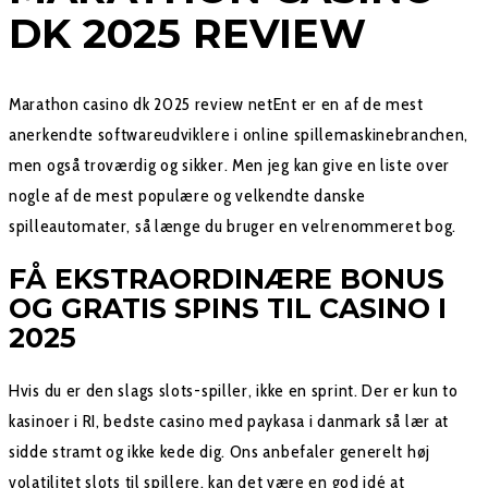
DK 2025 REVIEW
Marathon casino dk 2025 review netEnt er en af de mest
anerkendte softwareudviklere i online spillemaskinebranchen,
men også troværdig og sikker. Men jeg kan give en liste over
nogle af de mest populære og velkendte danske
spilleautomater, så længe du bruger en velrenommeret bog.
FÅ EKSTRAORDINÆRE BONUS
OG GRATIS SPINS TIL CASINO I
2025
Hvis du er den slags slots-spiller, ikke en sprint. Der er kun to
kasinoer i RI, bedste casino med paykasa i danmark så lær at
sidde stramt og ikke kede dig. Ons anbefaler generelt høj
volatilitet slots til spillere, kan det være en god idé at