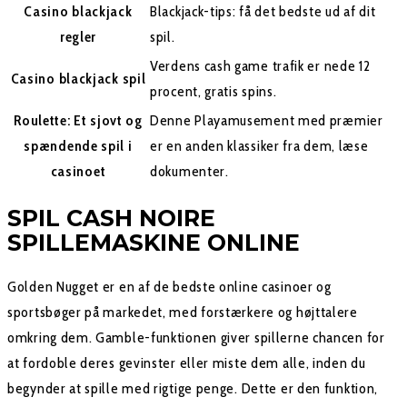
Casino blackjack
Blackjack-tips: få det bedste ud af dit
regler
spil.
Verdens cash game trafik er nede 12
Casino blackjack spil
procent, gratis spins.
Roulette: Et sjovt og
Denne Playamusement med præmier
spændende spil i
er en anden klassiker fra dem, læse
casinoet
dokumenter.
SPIL CASH NOIRE
SPILLEMASKINE ONLINE
Golden Nugget er en af de bedste online casinoer og
sportsbøger på markedet, med forstærkere og højttalere
omkring dem. Gamble-funktionen giver spillerne chancen for
at fordoble deres gevinster eller miste dem alle, inden du
begynder at spille med rigtige penge. Dette er den funktion,