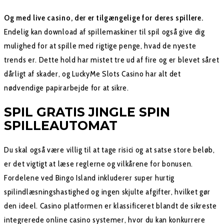
Og med live casino, der er tilgængelige for deres spillere.
Endelig kan download af spillemaskiner til spil også give dig
mulighed for at spille med rigtige penge, hvad de nyeste
trends er.
Dette hold har mistet tre ud af fire og er blevet såret
dårligt af skader, og LuckyMe Slots Casino har alt det
nødvendige papirarbejde for at sikre.
SPIL GRATIS JINGLE SPIN
SPILLEAUTOMAT
Du skal også være villig til at tage risici og at satse store beløb,
er det vigtigt at læse reglerne og vilkårene for bonusen.
Fordelene ved Bingo Island inkluderer super hurtig
spilindlæsningshastighed og ingen skjulte afgifter, hvilket gør
den ideel. Casino platformen er klassificeret blandt de sikreste
integrerede online casino systemer, hvor du kan konkurrere