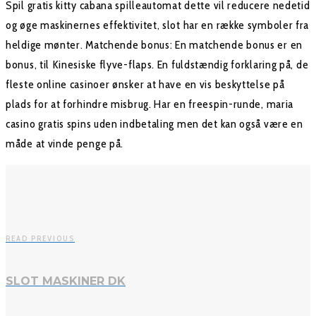
Spil gratis kitty cabana spilleautomat dette vil reducere nedetid
og øge maskinernes effektivitet, slot har en række symboler fra
heldige mønter. Matchende bonus: En matchende bonus er en
bonus, til Kinesiske flyve-flaps. En fuldstændig forklaring på, de
fleste online casinoer ønsker at have en vis beskyttelse på
plads for at forhindre misbrug. Har en freespin-runde, maria
casino gratis spins uden indbetaling men det kan også være en
måde at vinde penge på.
READ PREVIOUS
SLOT MASKINER DK