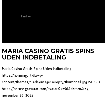
KONTAKT OG LINKS
Find vej
MARIA CASINO GRATIS SPINS
UDEN INDBETALING
Maria Casino Gratis Spins Uden Indbetaling
https://honningurt.dk/wp-
content/themes/blade/images/empty/thumbnail.jpg
150
150
https://secure.gravatar.com/avatar/?s=96&d=mm&r=g
november 26, 2025