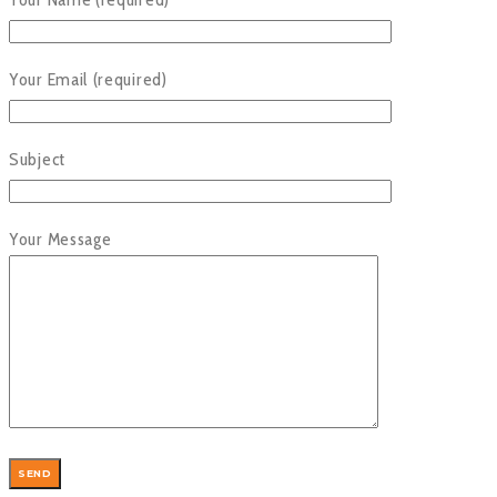
Your Email (required)
Subject
Your Message