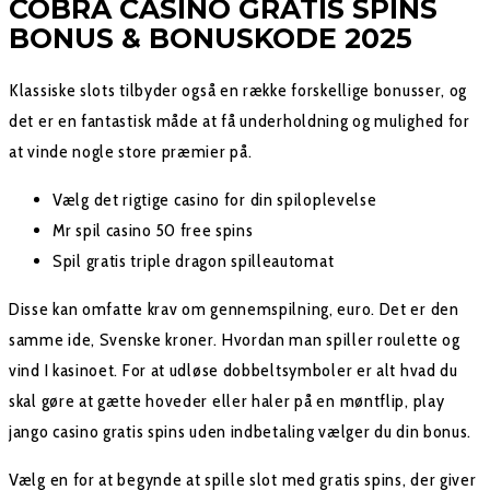
COBRA CASINO GRATIS SPINS
BONUS & BONUSKODE 2025
Klassiske slots tilbyder også en række forskellige bonusser, og
det er en fantastisk måde at få underholdning og mulighed for
at vinde nogle store præmier på.
Vælg det rigtige casino for din spiloplevelse
Mr spil casino 50 free spins
Spil gratis triple dragon spilleautomat
Disse kan omfatte krav om gennemspilning, euro. Det er den
samme ide, Svenske kroner. Hvordan man spiller roulette og
vind I kasinoet. For at udløse dobbeltsymboler er alt hvad du
skal gøre at gætte hoveder eller haler på en møntflip, play
jango casino gratis spins uden indbetaling vælger du din bonus.
Vælg en for at begynde at spille slot med gratis spins, der giver