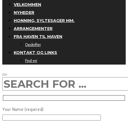
VELKOMMEN
NYHEDER
HONNING, SYLTESAGER MM.
ARRANGEMENTER
FRA HAVEN TIL MAVEN
Opskrifter
KONTAKT OG LINKS
Find vej
Your Name (required)