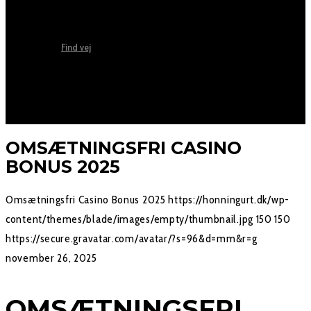
KONTAKT OG LINKS
Find vej
OMSÆTNINGSFRI CASINO
BONUS 2025
Omsætningsfri Casino Bonus 2025
https://honningurt.dk/wp-
content/themes/blade/images/empty/thumbnail.jpg
150
150
https://secure.gravatar.com/avatar/?s=96&d=mm&r=g
november 26, 2025
OMSÆTNINGSFRI