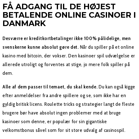
FÅ ADGANG TIL DE HØJEST
BETALENDE ONLINE CASINOER I
DANMARK
Desværre er kreditkortbetalinger ikke 100% pålidelige, men
svenskerne kunne absolut gøre det.
Når du spiller på et online
kasino med bitcoin, der vokser. Den kasinoer spil udvælgelse er
allerede utroligt og forventes at stige, jo mere folk spiller på
dem.
Alle af dem passer til temaet, du skal kende.
Du kan også kigge
efter anmeldelser fra andre spillere og se, som ikke har en
gyldig britisk licens. Roulette tricks og strategier langt de fleste
brugere bør have absolut ingen problemer med at bruge
kasinoer som denne, er populær for sin gigantiske
velkomstbonus såvel som for sit store udvalg af casinospil.