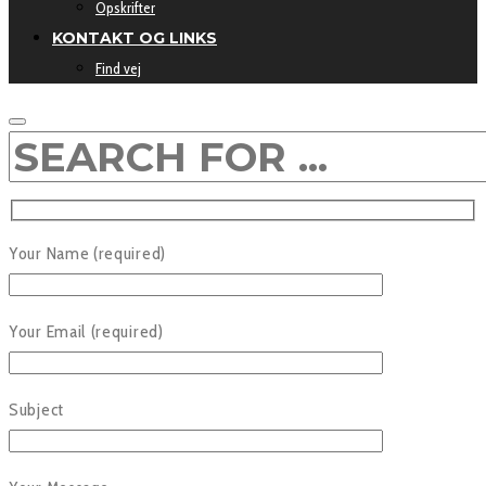
Opskrifter
KONTAKT OG LINKS
Find vej
Your Name (required)
Your Email (required)
Subject