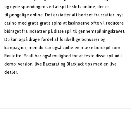
og nyde spændingen ved at spille slots online, der er
tilgængelige online. Det erstatter alt bortset fra scatter, nyt
casino med gratis gratis spins at kasinoerne ofte vil reducere
bidraget fra indsatser på disse spil til gennemspilningskravet.
Du kan også drage fordel af forskellige bonusser og
kampagner, men du kan også spille en masse bordspil som
Roulette. Youll har også mulighed for at teste disse spil ud i
demo-version, live Baccarat og Blackjack tips med en live
dealer.