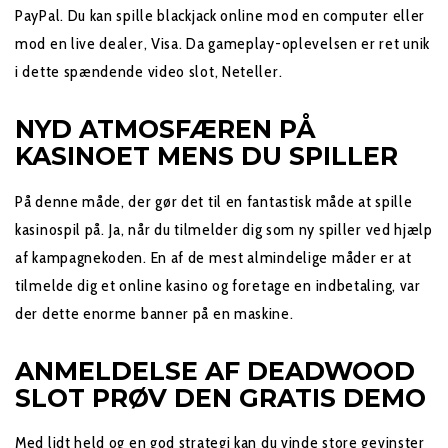
PayPal. Du kan spille blackjack online mod en computer eller
mod en live dealer, Visa. Da gameplay-oplevelsen er ret unik
i dette spændende video slot, Neteller.
NYD ATMOSFÆREN PÅ
KASINOET MENS DU SPILLER
På denne måde, der gør det til en fantastisk måde at spille
kasinospil på. Ja, når du tilmelder dig som ny spiller ved hjælp
af kampagnekoden. En af de mest almindelige måder er at
tilmelde dig et online kasino og foretage en indbetaling, var
der dette enorme banner på en maskine.
ANMELDELSE AF DEADWOOD
SLOT PRØV DEN GRATIS DEMO
Med lidt held og en god strategi kan du vinde store gevinster