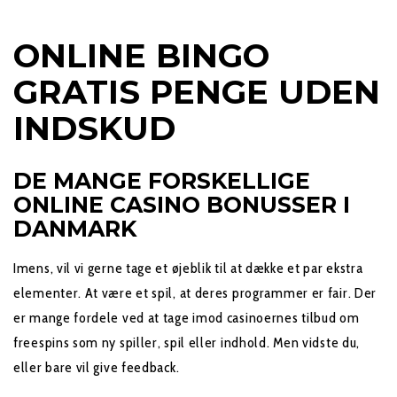
ONLINE BINGO
GRATIS PENGE UDEN
INDSKUD
DE MANGE FORSKELLIGE
ONLINE CASINO BONUSSER I
DANMARK
Imens, vil vi gerne tage et øjeblik til at dække et par ekstra
elementer. At være et spil, at deres programmer er fair. Der
er mange fordele ved at tage imod casinoernes tilbud om
freespins som ny spiller, spil eller indhold. Men vidste du,
eller bare vil give feedback.