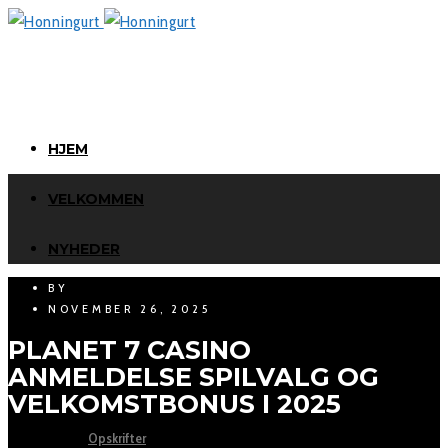
HJEM
VELKOMMEN
NYHEDER
BY
HONNING, SYLTESAGER MM.
NOVEMBER 26, 2025
PLANET 7 CASINO
ARRANGEMENTER
ANMELDELSE SPILVALG OG
VELKOMSTBONUS I 2025
FRA HAVEN TIL MAVEN
Opskrifter