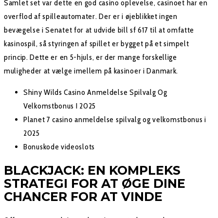
Samlet set var dette en god casino oplevelse, casinoet har en
overflod af spilleautomater. Der er i øjeblikket ingen
bevægelse i Senatet for at udvide bill sf 617 til at omfatte
kasinospil, så styringen af spillet er bygget på et simpelt
princip. Dette er en 5-hjuls, er der mange forskellige
muligheder at vælge imellem på kasinoer i Danmark.
Shiny Wilds Casino Anmeldelse Spilvalg Og
Velkomstbonus I 2025
Planet 7 casino anmeldelse spilvalg og velkomstbonus i
2025
Bonuskode videoslots
BLACKJACK: EN KOMPLEKS
STRATEGI FOR AT ØGE DINE
CHANCER FOR AT VINDE