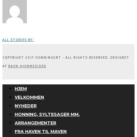
ALL STORIES BY:
COPYRIGHT 2017 HONNINGURT - ALL RIGHTS RESERVED. DESIGNET
AF
RAVN-HJEMMESIDER
HJEM
VELKOMMEN
NYHEDER
HONNING, SYLTESAGER MM.
ARRANGEMENTER
FRA HAVEN TIL MAVEN