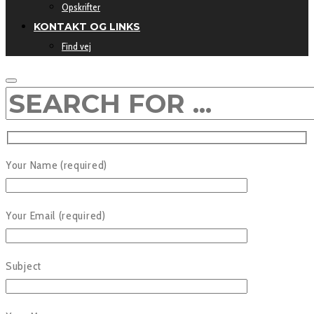
Opskrifter
KONTAKT OG LINKS
Find vej
Your Name (required)
Your Email (required)
Subject