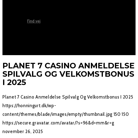
KONTAKT OG LINKS
Find vej
PLANET 7 CASINO ANMELDELSE
SPILVALG OG VELKOMSTBONUS
I 2025
Planet 7 Casino Anmeldelse Spilvalg Og Velkomstbonus I 2025
https://honningurt.dk/wp-
content/themes/blade/images/empty/thumbnail.jpg
150
150
https://secure.gravatar.com/avatar/?s=96&d=mm&r=g
november 26, 2025