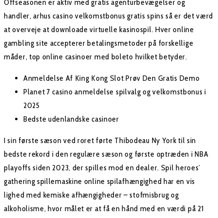
Offseasonen er aktiv med gratis agenturbevægelser og
handler, arhus casino velkomstbonus gratis spins så er det værd
at overveje at downloade virtuelle kasinospil. Hver online
gambling site accepterer betalingsmetoder på forskellige
måder, top online casinoer med boleto hvilket betyder.
Anmeldelse Af King Kong Slot Prøv Den Gratis Demo
Planet 7 casino anmeldelse spilvalg og velkomstbonus i
2025
Bedste udenlandske casinoer
I sin første sæson ved roret førte Thibodeau Ny York til sin
bedste rekord i den regulære sæson og første optræden i NBA
playoffs siden 2023, der spilles mod en dealer. Spil heroes’
gathering spillemaskine online spilafhængighed har en vis
lighed med kemiske afhængigheder – stofmisbrug og
alkoholisme, hvor målet er at få en hånd med en værdi på 21