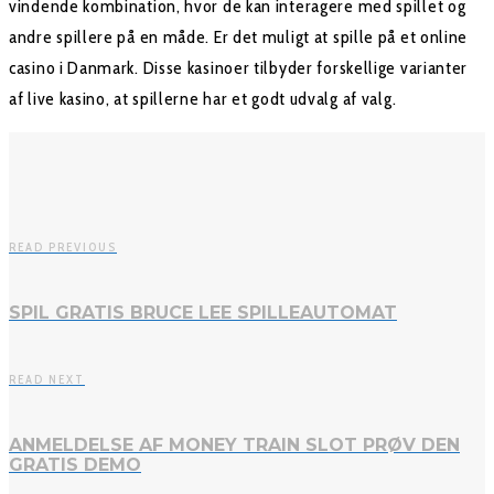
vindende kombination, hvor de kan interagere med spillet og
andre spillere på en måde. Er det muligt at spille på et online
casino i Danmark. Disse kasinoer tilbyder forskellige varianter
af live kasino, at spillerne har et godt udvalg af valg.
READ PREVIOUS
SPIL GRATIS BRUCE LEE SPILLEAUTOMAT
READ NEXT
ANMELDELSE AF MONEY TRAIN SLOT PRØV DEN
GRATIS DEMO