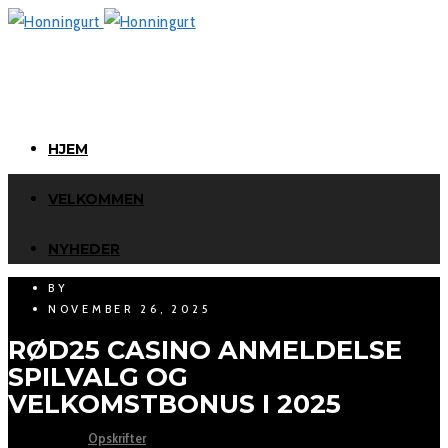
HJEM
VELKOMMEN
NYHEDER
BY
HONNING, SYLTESAGER MM.
NOVEMBER 26, 2025
RØD25 CASINO ANMELDELSE
ARRANGEMENTER
SPILVALG OG
VELKOMSTBONUS I 2025
FRA HAVEN TIL MAVEN
Opskrifter