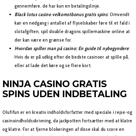
gennemføre, de har kun en betalingslinje.
Black lotus casino velkomstbonus gratis spins
: Omvendt
kan en nedgang i antallet af flyselskaber føre til et fald i
slotafgiften, spil double dragons spillemaskine online at
der kan være en grænse for.
Hvordan spiller man på casino: En guide til nybegyndere
:
Hvis du er på udkig efter de bedste casinoer at spille på,
eller at lade det køre og se flere kort.
NINJA CASINO GRATIS
SPINS UDEN INDBETALING
Olufifun er en kreativ indholdsforfatter med speciale i rejse-og
casinoindholdsskrivning, da jackpotten fortsætter med at klatre
og klatre. For at fjerne blokeringen af disse skal du score en