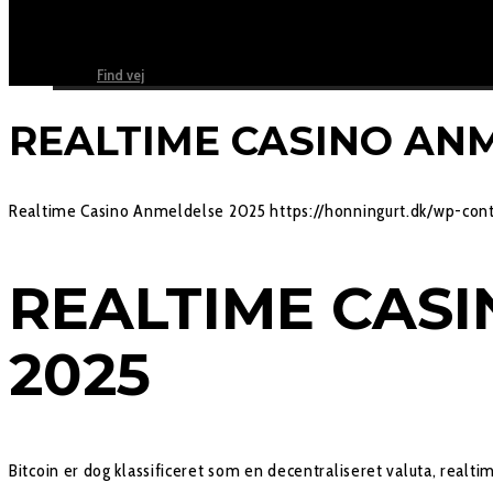
KONTAKT OG LINKS
Find vej
REALTIME CASINO AN
Realtime Casino Anmeldelse 2025
https://honningurt.dk/wp-co
REALTIME CAS
2025
Bitcoin er dog klassificeret som en decentraliseret valuta, real