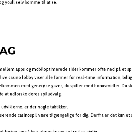
g youll selv komme til at se.
DAG
n mellem apps og mobiloptimerede sider kommer ofte ned på et 
ve casino lobby viser alle former for real-time information, billig
 velkommen med generøse gaver, du spiller med bonusmidler. Du sk
 at udforske deres spiludvalg.
 udviklerne, er der nogle taktikker.
iserende casinospil være tilgængelige for dig. Derfra er det kun et 
 kasino, og så hvis atmosfæren i et spil er vigtig.