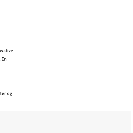
ovative
. En
ter og