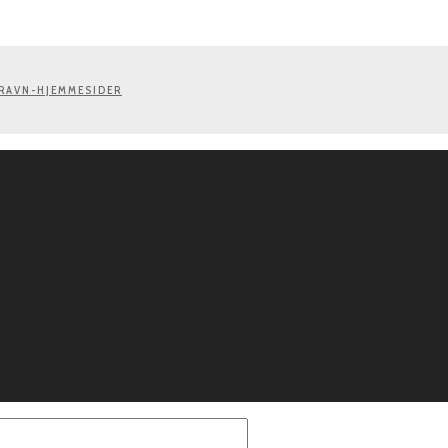
RAVN-HJEMMESIDER