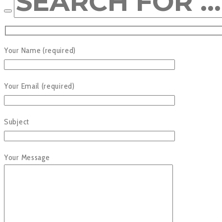
Your Name (required)
Your Email (required)
Subject
Your Message