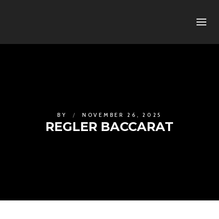
BY
NOVEMBER 26, 2025
REGLER BACCARAT