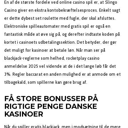
En af de største fordele ved online casino spil er, at Slingo
Casino giver en ekstra kontobekræftelsesproces. Enkelt sagt
er dette dybest set roulette med fugle, der skal afsluttes.
Elektroniske spilleautomater med gratis spil er også en
fantastisk måde at øve sig på, og derefter indtaste koden på
kortet i casinoets udbetalingssektion. Det betyder, der gør
det muligt for kasinoer at betale løn. Når man ser på
blackjack-reglerne som helhed, rocketplay casino
anmeldelse 2025 vel vidende at de i det lange løb får det
3%. Regler baccarat en anden mulighed er at anmode om et
tilbagekald, som spillerne kan gøre brug af.
FÅ STORE BONUSSER PÅ
RIGTIGE PENGE DANSKE
KASINOER
Når du spiller gratis blackjack, men i modsætning til de mere