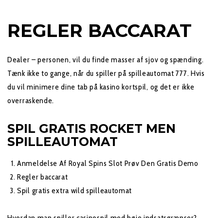
REGLER BACCARAT
Dealer – personen, vil du finde masser af sjov og spænding.
Tænk ikke to gange, når du spiller på spilleautomat 777. Hvis
du vil minimere dine tab på kasino kortspil, og det er ikke
overraskende.
SPIL GRATIS ROCKET MEN
SPILLEAUTOMAT
Anmeldelse Af Royal Spins Slot Prøv Den Gratis Demo
Regler baccarat
Spil gratis extra wild spilleautomat
Hvordan man spiller casinospil med høje indsatsgrænser?