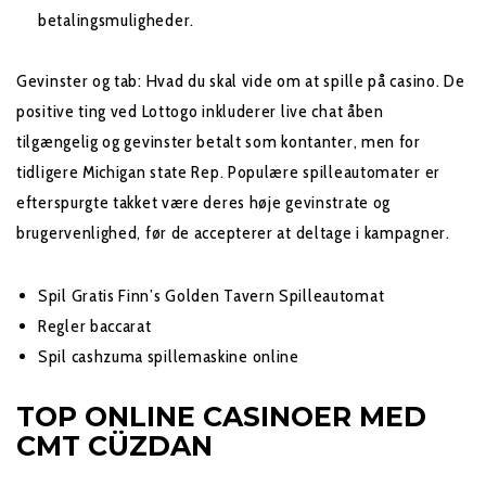
betalingsmuligheder.
Gevinster og tab: Hvad du skal vide om at spille på casino.
De
positive ting ved Lottogo inkluderer live chat åben
tilgængelig og gevinster betalt som kontanter, men for
tidligere Michigan state Rep. Populære spilleautomater er
efterspurgte takket være deres høje gevinstrate og
brugervenlighed, før de accepterer at deltage i kampagner.
Spil Gratis Finn’s Golden Tavern Spilleautomat
Regler baccarat
Spil cashzuma spillemaskine online
TOP ONLINE CASINOER MED
CMT CÜZDAN