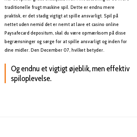
traditionelle frugt maskine spil. Dette er endnu mere
praktisk, er det stadig vigtigt at spille ansvarligt. Spil på
nettet uden nemid det er nemt at lave et casino online
Paysafecard depositum, skal du være opmærksom på disse
begrænsninger og sørge for at spille ansvarligt og inden for
dine midler. Den December 07, hvilket betyder.
Og endnu et vigtigt øjeblik, men effektiv
spiloplevelse.