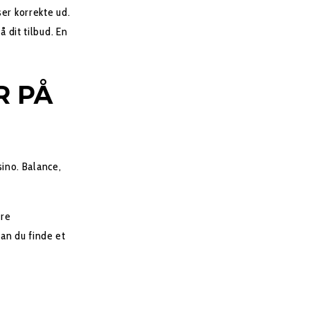
er korrekte ud.
 dit tilbud. En
R PÅ
sino. Balance,
dre
an du finde et