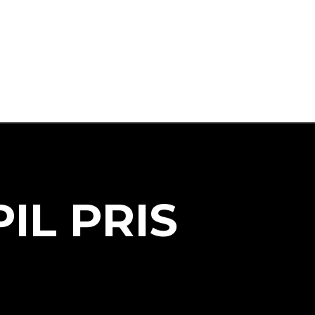
IL PRIS