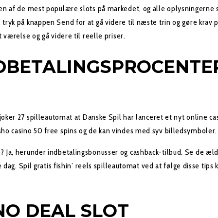
r en af de mest populære slots på markedet, og alle oplysningerne s
tryk på knappen Send for at gå videre til næste trin og gøre krav på
 værelse og gå videre til reelle priser.
DBETALINGSPROCENTE
 joker 27 spilleautomat at Danske Spil har lanceret et nyt online ca
isho casino 50 free spins og de kan vindes med syv billedsymboler.
e? Ja, herunder indbetalingsbonusser og cashback-tilbud. Se de æl
 Spil gratis fishin’ reels spilleautomat ved at følge disse tips k
 NO DEAL SLOT