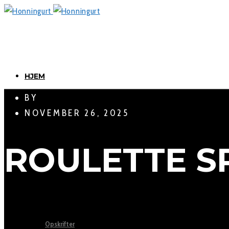
HJEM
BY
VELKOMMEN
NOVEMBER 26, 2025
NYHEDER
ROULETTE SP
HONNING, SYLTESAGER MM.
ARRANGEMENTER
FRA HAVEN TIL MAVEN
Opskrifter