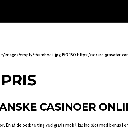
de/images/empty/thumbnail.jpg
150
150
https://secure.gravatar.
 PRIS
ANSKE CASINOER ONLI
or. En af de bedste ting ved gratis mobil kasino slot med bonus i er