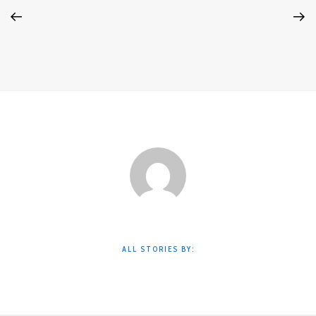
ALL STORIES BY: