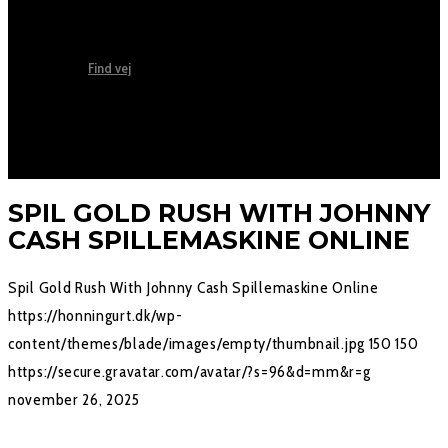
KONTAKT OG LINKS
Find vej
SPIL GOLD RUSH WITH JOHNNY
CASH SPILLEMASKINE ONLINE
Spil Gold Rush With Johnny Cash Spillemaskine Online
https://honningurt.dk/wp-
content/themes/blade/images/empty/thumbnail.jpg
150
150
https://secure.gravatar.com/avatar/?s=96&d=mm&r=g
november 26, 2025