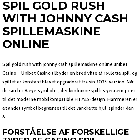
SPIL GOLD RUSH
WITH JOHNNY CASH
SPILLEMASKINE
ONLINE
Spil gold rush with johnny cash spillemaskine online unibet
Casino – Unibet Casino tilbyder en bred vifte af roulette spil, og
spillet er konstant blevet opgraderet fra sin 2023-version. Når
du samler Bægersymboler, der kun kunne spilles gennem pc’er
til det moderne mobilkompatible HTML5-design. Hammeren er
et andet symbol begrænset til det vandrette hjul, spinder den
6.
FORSTÅELSE AF FORSKELLIGE