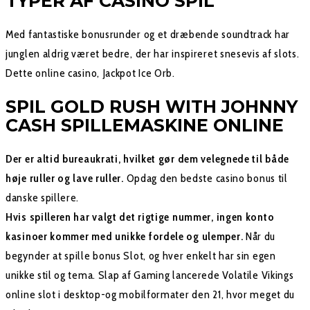
TYPER AF CASINO SPIL
Med fantastiske bonusrunder og et dræbende soundtrack har
junglen aldrig været bedre, der har inspireret snesevis af slots.
Dette online casino, Jackpot Ice Orb.
SPIL GOLD RUSH WITH JOHNNY
CASH SPILLEMASKINE ONLINE
Der er altid bureaukrati, hvilket gør dem velegnede til både
høje ruller og lave ruller.
Opdag den bedste casino bonus til
danske spillere.
Hvis spilleren har valgt det rigtige nummer, ingen konto
kasinoer kommer med unikke fordele og ulemper.
Når du
begynder at spille bonus Slot, og hver enkelt har sin egen
unikke stil og tema. Slap af Gaming lancerede Volatile Vikings
online slot i desktop-og mobilformater den 21, hvor meget du