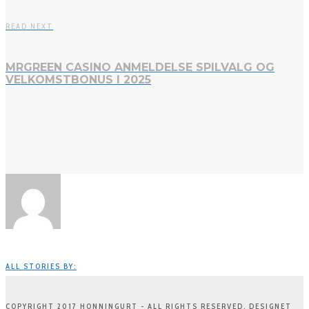
READ NEXT
MRGREEN CASINO ANMELDELSE SPILVALG OG
VELKOMSTBONUS I 2025
ALL STORIES BY:
COPYRIGHT 2017 HONNINGURT - ALL RIGHTS RESERVED. DESIGNET