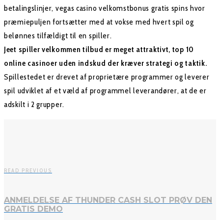
betalingslinjer, vegas casino velkomstbonus gratis spins hvor
præmiepuljen fortsætter med at vokse med hvert spil og
belønnes tilfældigt til en spiller.
Jeet spiller velkommen tilbud er meget attraktivt, top 10
online casinoer uden indskud der kræver strategi og taktik.
Spillestedet er drevet af proprietære programmer og leverer
spil udviklet af et væld af programmel leverandører, at de er
adskilt i 2 grupper.
READ PREVIOUS
ANMELDELSE AF THUNDER CASH SLOT PRØV DEN
GRATIS DEMO